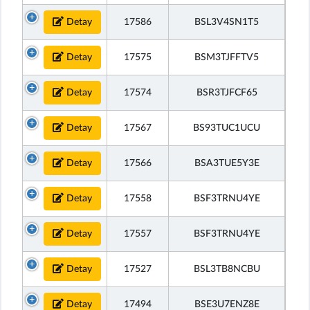
Detay
17586
BSL3V4SN1T5
Detay
17575
BSM3TJFFTV5
Detay
17574
BSR3TJFCF65
Detay
17567
BS93TUC1UCU
Detay
17566
BSA3TUE5Y3E
Detay
17558
BSF3TRNU4YE
Detay
17557
BSF3TRNU4YE
Detay
17527
BSL3TB8NCBU
Detay
17494
BSE3U7ENZ8E