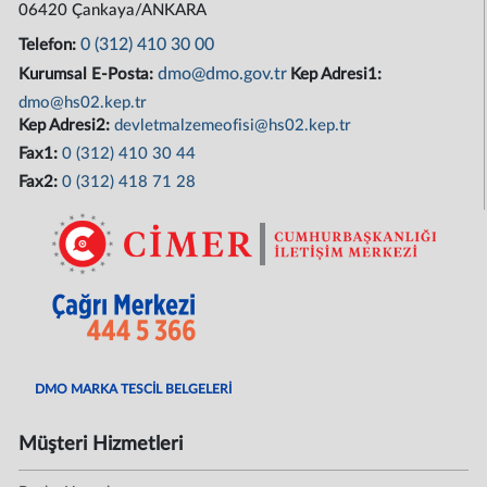
06420 Çankaya/ANKARA
0 (312) 410 30 00
Telefon:
dmo@dmo.gov.tr
Kurumsal E-Posta:
Kep Adresi1:
dmo@hs02.kep.tr
Kep Adresi2:
devletmalzemeofisi@hs02.kep.tr
Fax1:
0 (312) 410 30 44
Fax2:
0 (312) 418 71 28
DMO MARKA TESCİL BELGELERİ
Müşteri Hizmetleri