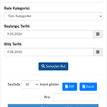
İhale Kategorisi:
Başlangıç Tarihi:
Bitiş Tarihi:
Sonuçları Bul
Sayfada
kayıt göster
Pdf
Excel
Ara: