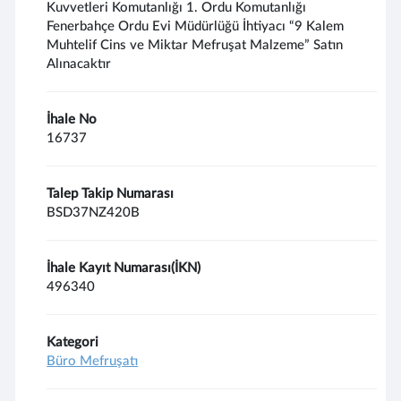
Kuvvetleri Komutanlığı 1. Ordu Komutanlığı
Fenerbahçe Ordu Evi Müdürlüğü İhtiyacı “9 Kalem
Muhtelif Cins ve Miktar Mefruşat Malzeme” Satın
Alınacaktır
İhale No
16737
Talep Takip Numarası
BSD37NZ420B
İhale Kayıt Numarası(İKN)
496340
Kategori
Büro Mefruşatı