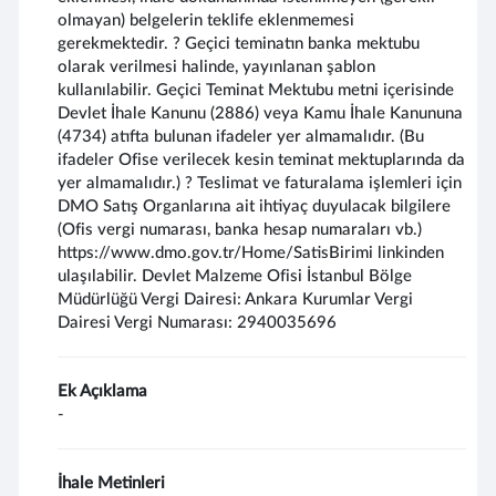
olmayan) belgelerin teklife eklenmemesi
gerekmektedir. ? Geçici teminatın banka mektubu
olarak verilmesi halinde, yayınlanan şablon
kullanılabilir. Geçici Teminat Mektubu metni içerisinde
Devlet İhale Kanunu (2886) veya Kamu İhale Kanununa
(4734) atıfta bulunan ifadeler yer almamalıdır. (Bu
ifadeler Ofise verilecek kesin teminat mektuplarında da
yer almamalıdır.) ? Teslimat ve faturalama işlemleri için
DMO Satış Organlarına ait ihtiyaç duyulacak bilgilere
(Ofis vergi numarası, banka hesap numaraları vb.)
https://www.dmo.gov.tr/Home/SatisBirimi linkinden
ulaşılabilir. Devlet Malzeme Ofisi İstanbul Bölge
Müdürlüğü Vergi Dairesi: Ankara Kurumlar Vergi
Dairesi Vergi Numarası: 2940035696
Ek Açıklama
-
İhale Metinleri