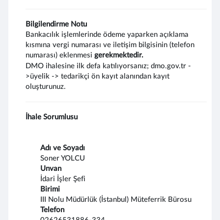
Bilgilendirme Notu
Bankacılık işlemlerinde ödeme yaparken açıklama
kısmına vergi numarası ve iletişim bilgisinin (telefon
numarası) eklenmesi
gerekmektedir.
DMO ihalesine ilk defa katılıyorsanız; dmo.gov.tr -
>üyelik -> tedarikçi ön kayıt alanından kayıt
oluşturunuz.
İhale Sorumlusu
Adı ve Soyadı
Soner YOLCU
Unvan
İdari İşler Şefi
Birimi
III Nolu Müdürlük (İstanbul) Müteferrik Bürosu
Telefon