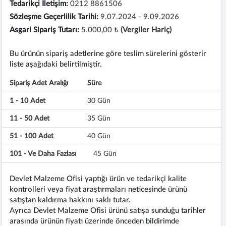
Tedarikçi İletişim:
0212 8861506
Sözleşme Geçerlilik Tarihi:
9.07.2024 - 9.09.2026
Asgari Sipariş Tutarı:
5.000,00 ₺
(Vergiler Hariç)
Bu ürünün sipariş adetlerine göre teslim sürelerini gösterir
liste aşağıdaki belirtilmiştir.
Sipariş Adet Aralığı
Süre
1 - 10 Adet
30 Gün
11 - 50 Adet
35 Gün
51 - 100 Adet
40 Gün
101 - Ve Daha Fazlası
45 Gün
Devlet Malzeme Ofisi yaptığı ürün ve tedarikçi kalite
kontrolleri veya fiyat araştırmaları neticesinde ürünü
satıştan kaldırma hakkını saklı tutar.
Ayrıca Devlet Malzeme Ofisi ürünü satışa sunduğu tarihler
arasında ürünün fiyatı üzerinde önceden bildirimde