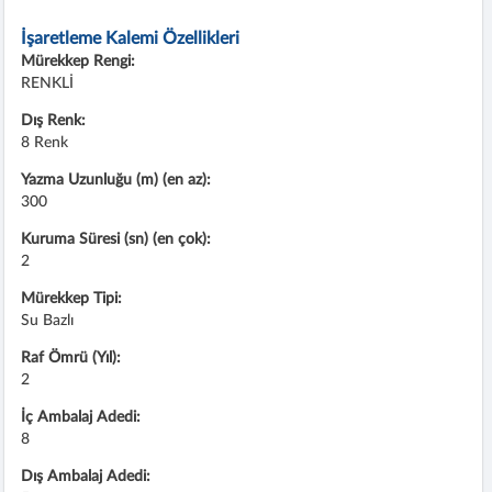
İşaretleme Kalemi Özellikleri
Mürekkep Rengi:
RENKLİ
Dış Renk:
8 Renk
Yazma Uzunluğu (m) (en az):
300
Kuruma Süresi (sn) (en çok):
2
Mürekkep Tipi:
Su Bazlı
Raf Ömrü (Yıl):
2
İç Ambalaj Adedi:
8
Dış Ambalaj Adedi: