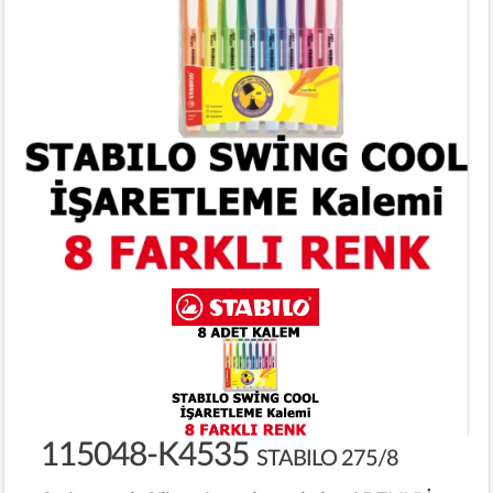
115048-K4535
STABILO 275/8