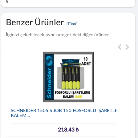
5
Benzer Ürünler
| Tümü
İlginizi çekebilecek aynı kategorideki diğer ürünler
SCHNEIDER 1505 S JOB 150 FOSFORLU İŞARETLEME
KALEM...
218,43 ₺