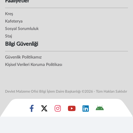
Faaliyetler
Kreş
Kafeterya
Sosyal Sorumluluk
Staj
Bilgi Güvenliği
Güvenlik Politikamız
Kişisel Verileri Koruma Politikası
Devlet Malzeme Ofisi Bilgi İşlem Daire Başkanlığı ©2026 - Tüm Hakları Saklıdır