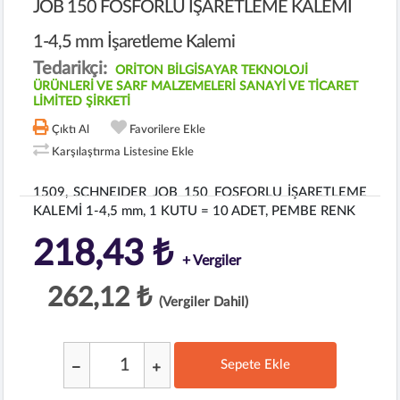
JOB 150 FOSFORLU İŞARETLEME KALEMİ
1-4,5 mm İşaretleme Kalemi
Tedarikçi:
ORİTON BİLGİSAYAR TEKNOLOJİ
ÜRÜNLERİ VE SARF MALZEMELERİ SANAYİ VE TİCARET
LİMİTED ŞİRKETİ
Çıktı Al
Favorilere Ekle
Karşılaştırma Listesine Ekle
1509, SCHNEIDER JOB 150 FOSFORLU İŞARETLEME
KALEMİ 1-4,5 mm, 1 KUTU = 10 ADET, PEMBE RENK
218,43 ₺
+ Vergiler
262,12 ₺
(Vergiler Dahil)
Sepete Ekle
;