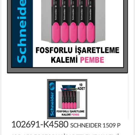
102691-K4580
SCHNEIDER 1509 P