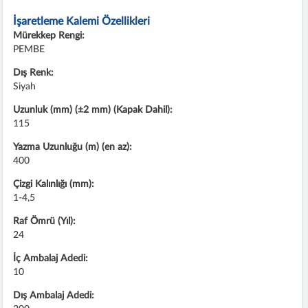
İşaretleme Kalemi Özellikleri
Mürekkep Rengi:
PEMBE
Dış Renk:
Siyah
Uzunluk (mm) (±2 mm) (Kapak Dahil):
115
Yazma Uzunluğu (m) (en az):
400
Çizgi Kalınlığı (mm):
1-4,5
Raf Ömrü (Yıl):
24
İç Ambalaj Adedi:
10
Dış Ambalaj Adedi: