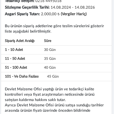
Tedarikçi İletişim:
0216 4495018
Sözleşme Geçerlilik Tarihi:
14.08.2024 - 14.08.2026
Asgari Sipariş Tutarı:
2.000,00 ₺
(Vergiler Hariç)
Bu ürünün sipariş adetlerine göre teslim sürelerini gösterir
liste aşağıdaki belirtilmiştir.
Sipariş Adet Aralığı
Süre
1 - 10 Adet
30 Gün
11 - 50 Adet
35 Gün
51 - 100 Adet
40 Gün
101 - Ve Daha Fazlası
45 Gün
Devlet Malzeme Ofisi yaptığı ürün ve tedarikçi kalite
kontrolleri veya fiyat araştırmaları neticesinde ürünü
satıştan kaldırma hakkını saklı tutar.
Ayrıca Devlet Malzeme Ofisi ürünü satışa sunduğu tarihler
arasında ürünün fiyatı üzerinde önceden bildirimde