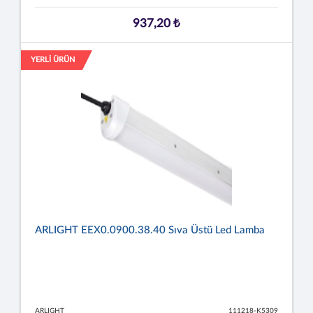
937,20 ₺
YERLİ ÜRÜN
ARLIGHT EEX0.0900.38.40 Sıva Üstü Led Lamba
ARLIGHT
111218-K5309