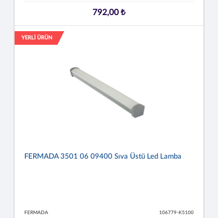
792,00 ₺
YERLİ ÜRÜN
FERMADA 3501 06 09400 Sıva Üstü Led Lamba
FERMADA
106779-K5100