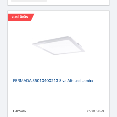
YERLİ ÜRÜN
FERMADA 35010400213 Sıva Altı Led Lamba
FERMADA
97750-K5100