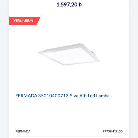
1.597,20 ₺
YERLİ ÜRÜN
FERMADA 35010400713 Sıva Altı Led Lamba
FERMADA
97758-K5100