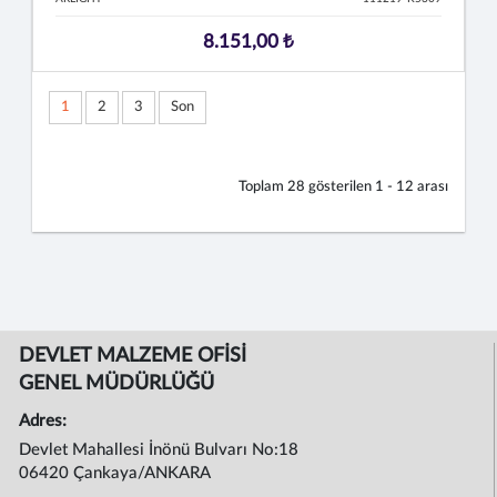
8.151,00 ₺
1
2
3
Son
Toplam
28
gösterilen
1 - 12
arası
DEVLET MALZEME OFİSİ
GENEL MÜDÜRLÜĞÜ
Adres:
Devlet Mahallesi İnönü Bulvarı No:18
06420 Çankaya/ANKARA