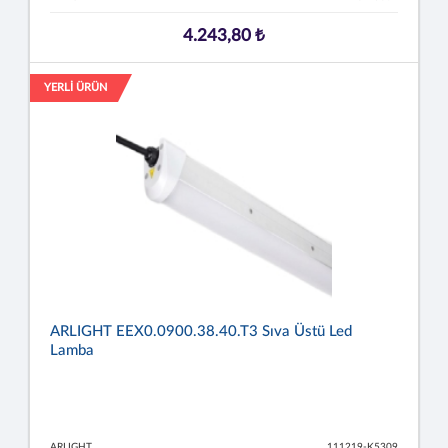
4.243,80 ₺
YERLİ ÜRÜN
ARLIGHT EEX0.0900.38.40.T3 Sıva Üstü Led
Lamba
ARLIGHT
111219-K5309