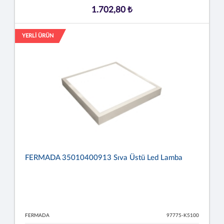
1.702,80 ₺
YERLİ ÜRÜN
FERMADA 35010400913 Sıva Üstü Led Lamba
FERMADA
97775-K5100