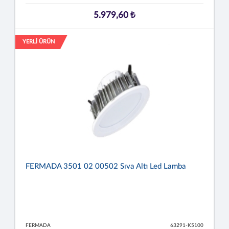
5.979,60 ₺
YERLİ ÜRÜN
FERMADA 3501 02 00502 Sıva Altı Led Lamba
FERMADA
63291-K5100