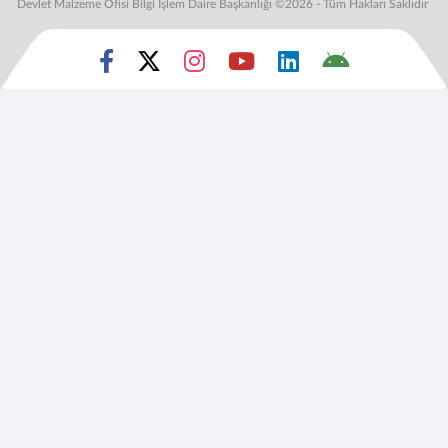
Devlet Malzeme Ofisi Bilgi İşlem Daire Başkanlığı ©2026 - Tüm Hakları Saklıdır