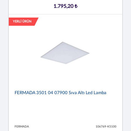
1.795,20 ₺
YERLİ ÜRÜN
FERMADA 3501 04 07900 Sıva Altı Led Lamba
FERMADA
106769-K5100