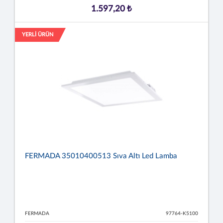
1.597,20 ₺
YERLİ ÜRÜN
FERMADA 35010400513 Sıva Altı Led Lamba
FERMADA
97764-K5100