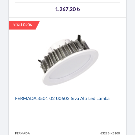
1.267,20 ₺
YERLİ ÜRÜN
FERMADA 3501 02 00602 Sıva Altı Led Lamba
FERMADA
63295-K5100