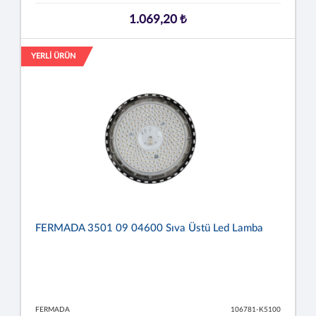
1.069,20 ₺
YERLİ ÜRÜN
FERMADA 3501 09 04600 Sıva Üstü Led Lamba
FERMADA
106781-K5100