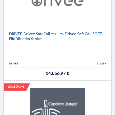
DRIVEE Drivee SafeCall Yazılımı Drivee SafeCall SOFT
Filo Yönetim Yazılımı
DRIVEE
116289
14.056,97 ₺
YERLİ ÜRÜN