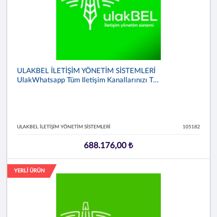
ULAKBEL İLETİŞİM YÖNETİM SİSTEMLERİ
UlakWhatsapp Tüm Iletişim Kanallarınızı T...
ULAKBEL İLETİŞİM YÖNETİM SİSTEMLERİ
105182
688.176,00 ₺
YERLİ ÜRÜN