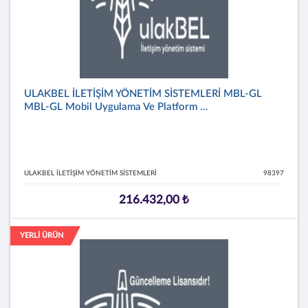
ULAKBEL İLETİŞİM YÖNETİM SİSTEMLERİ MBL-GL
MBL-GL Mobil Uygulama Ve Platform ...
ULAKBEL İLETİŞİM YÖNETİM SİSTEMLERİ
98397
216.432,00 ₺
YERLİ ÜRÜN