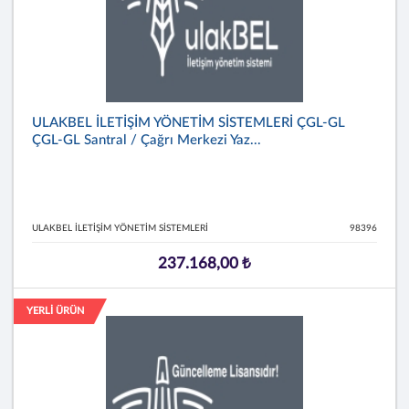
ULAKBEL İLETİŞİM YÖNETİM SİSTEMLERİ ÇGL-GL
ÇGL-GL Santral / Çağrı Merkezi Yaz...
ULAKBEL İLETİŞİM YÖNETİM SİSTEMLERİ
98396
237.168,00 ₺
YERLİ ÜRÜN