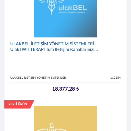
ULAKBEL İLETİŞİM YÖNETİM SİSTEMLERİ
UlakTWITTERAPI Tüm Iletişim Kanallarınızı...
ULAKBEL İLETİŞİM YÖNETİM SİSTEMLERİ
112354
18.377,28 ₺
YERLİ ÜRÜN