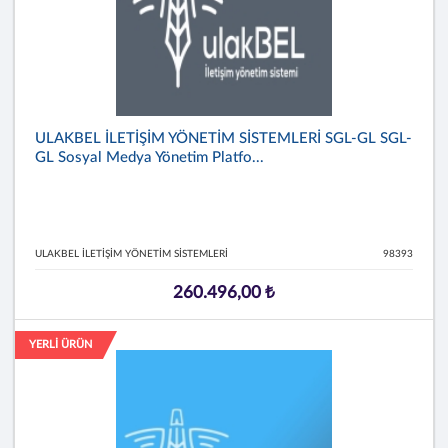
ULAKBEL İLETİŞİM YÖNETİM SİSTEMLERİ SGL-GL SGL-
GL Sosyal Medya Yönetim Platfo...
ULAKBEL İLETİŞİM YÖNETİM SİSTEMLERİ
98393
260.496,00 ₺
YERLİ ÜRÜN