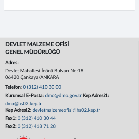
DEVLET MALZEME OFİSİ
GENEL MÜDÜRLÜĞÜ
Adres:
Devlet Mahallesi İnönü Bulvarı No:18
06420 Çankaya/ANKARA
0 (312) 410 30 00
Telefon:
dmo@dmo.gov.tr
Kurumsal E-Posta:
Kep Adresi1:
dmo@hs02.kep.tr
Kep Adresi2:
devletmalzemeofisi@hs02.kep.tr
Fax1:
0 (312) 410 30 44
Fax2:
0 (312) 418 71 28