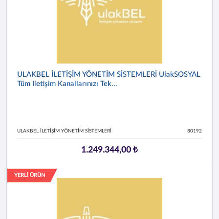
ULAKBEL İLETİŞİM YÖNETİM SİSTEMLERİ UlakSOSYAL
Tüm Iletişim Kanallarınızı Tek...
ULAKBEL İLETİŞİM YÖNETİM SİSTEMLERİ
80192
1.249.344,00 ₺
YERLİ ÜRÜN