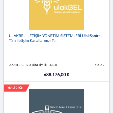
ULAKBEL İLETİŞİM YÖNETİM SİSTEMLERİ UlakSantral
Tüm Iletişim Kanallarınızı Te...
ULAKBEL İLETİŞİM YÖNETİM SİSTEMLERİ
105019
688.176,00 ₺
YERLİ ÜRÜN