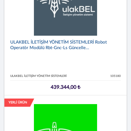
ULAKBEL İLETİŞİM YÖNETİM SİSTEMLERİ Robot
Operatör Modülü Rbt-Gnc-Ls Güncelle...
ULAKBEL İLETİŞİM YÖNETİM SİSTEMLERİ
105180
439.344,00 ₺
YERLİ ÜRÜN