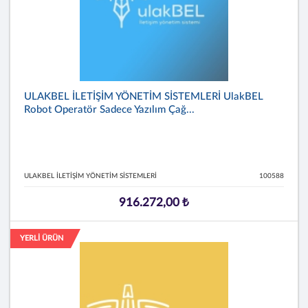
ULAKBEL İLETİŞİM YÖNETİM SİSTEMLERİ UlakBEL
Robot Operatör Sadece Yazılım Çağ...
ULAKBEL İLETİŞİM YÖNETİM SİSTEMLERİ
100588
916.272,00 ₺
YERLİ ÜRÜN