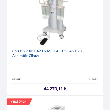
8683229002042 UZMED AS-E23 AS-E23
Aspiratör Cihazı
UZMED
112472
44.270,11 ₺
YERLİ ÜRÜN