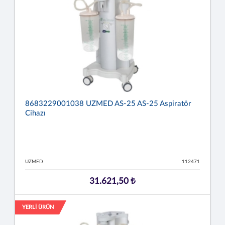
8683229001038 UZMED AS-25 AS-25 Aspiratör
Cihazı
UZMED
112471
31.621,50 ₺
YERLİ ÜRÜN