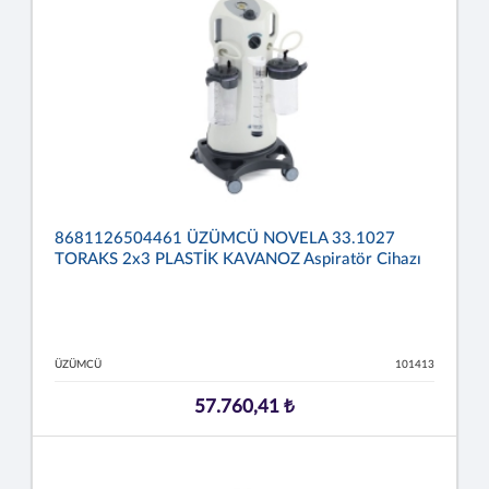
8681126504461 ÜZÜMCÜ NOVELA 33.1027
TORAKS 2x3 PLASTİK KAVANOZ Aspiratör Cihazı
ÜZÜMCÜ
101413
57.760,41 ₺