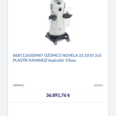
8681126500487 ÜZÜMCÜ NOVELA 33.1010 2x3
PLASTİK KAVANOZ Aspiratör Cihazı
ÜZÜMCÜ
101411
36.891,76 ₺