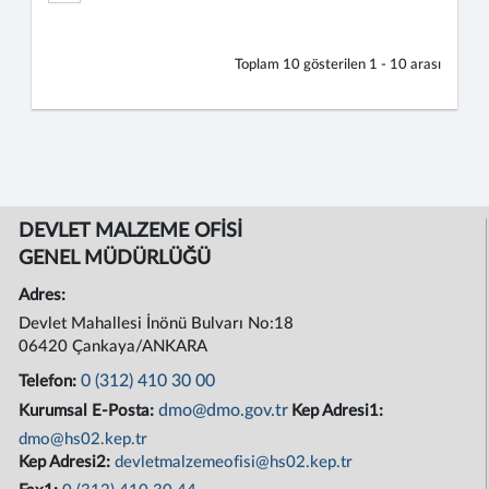
Toplam
10
gösterilen
1 - 10
arası
DEVLET MALZEME OFİSİ
GENEL MÜDÜRLÜĞÜ
Adres:
Devlet Mahallesi İnönü Bulvarı No:18
06420 Çankaya/ANKARA
0 (312) 410 30 00
Telefon:
dmo@dmo.gov.tr
Kurumsal E-Posta:
Kep Adresi1:
dmo@hs02.kep.tr
Kep Adresi2:
devletmalzemeofisi@hs02.kep.tr