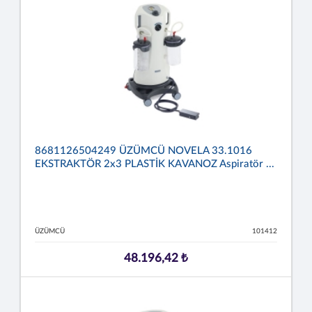
8681126504249 ÜZÜMCÜ NOVELA 33.1016
EKSTRAKTÖR 2x3 PLASTİK KAVANOZ Aspiratör ...
ÜZÜMCÜ
101412
48.196,42 ₺