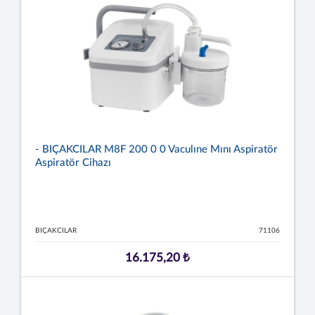
- BIÇAKCILAR M8F 200 0 0 Vaculıne Mını Aspiratör
Aspiratör Cihazı
BIÇAKCILAR
71106
16.175,20 ₺