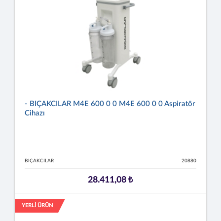
- BIÇAKCILAR M4E 600 0 0 M4E 600 0 0 Aspiratör
Cihazı
BIÇAKCILAR
20880
28.411,08 ₺
YERLİ ÜRÜN