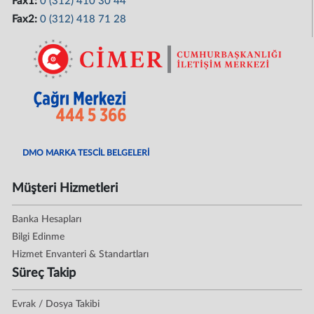
Fax1:
0 (312) 410 30 44
Fax2:
0 (312) 418 71 28
DMO MARKA TESCİL BELGELERİ
Müşteri Hizmetleri
Banka Hesapları
Bilgi Edinme
Hizmet Envanteri & Standartları
Süreç Takip
Evrak / Dosya Takibi