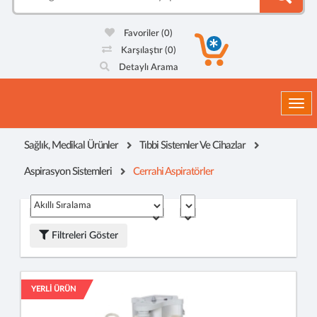
Favoriler
(0)
Karşılaştır
(0)
Detaylı Arama
Togg
Sağlık, Medikal Ürünler
Tıbbi Sistemler Ve Cihazlar
Aspirasyon Sistemleri
Cerrahi Aspiratörler
Filtreleri Göster
YERLİ ÜRÜN