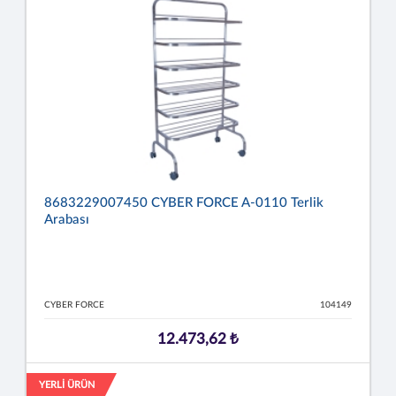
8683229007450 CYBER FORCE A-0110 Terlik
Arabası
CYBER FORCE
104149
12.473,62 ₺
YERLİ ÜRÜN