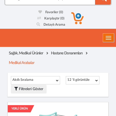
Favoriler
(0)
Karşılaştır
(0)
Detaylı Arama
Togg
Sağlık, Medikal Ürünler
Hastane Donanımları
Medikal Arabalar
Akıllı Sıralama
12 'li görüntüle
Filtreleri Göster
YERLİ ÜRÜN