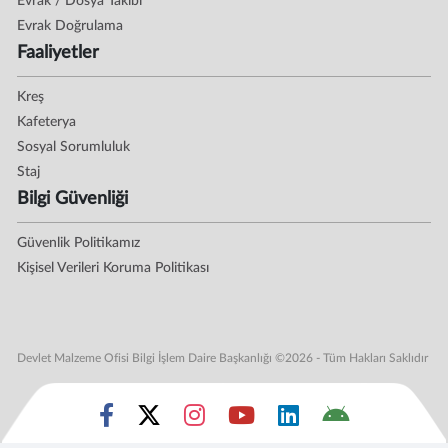
Evrak / Dosya Takibi
Evrak Doğrulama
Faaliyetler
Kreş
Kafeterya
Sosyal Sorumluluk
Staj
Bilgi Güvenliği
Güvenlik Politikamız
Kişisel Verileri Koruma Politikası
Devlet Malzeme Ofisi Bilgi İşlem Daire Başkanlığı ©2026 - Tüm Hakları Saklıdır