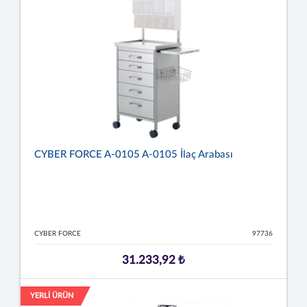
CYBER FORCE A-0105 A-0105 İlaç Arabası
CYBER FORCE
97736
31.233,92 ₺
YERLİ ÜRÜN