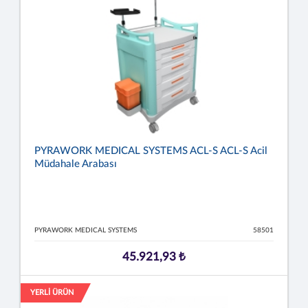
PYRAWORK MEDICAL SYSTEMS ACL-S ACL-S Acil
Müdahale Arabası
PYRAWORK MEDICAL SYSTEMS
58501
45.921,93 ₺
YERLİ ÜRÜN