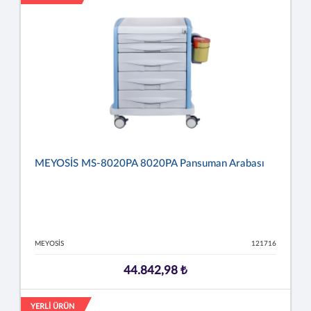
MEYOSİS MS-8020PA 8020PA Pansuman Arabası
MEYOSİS
121716
44.842,98 ₺
YERLİ ÜRÜN