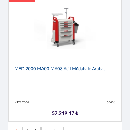
MED 2000 MA03 MA03 Acil Müdahale Arabası
MED 2000
58436
57.219,17 ₺