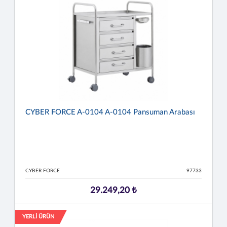
CYBER FORCE A-0104 A-0104 Pansuman Arabası
CYBER FORCE
97733
29.249,20 ₺
YERLİ ÜRÜN