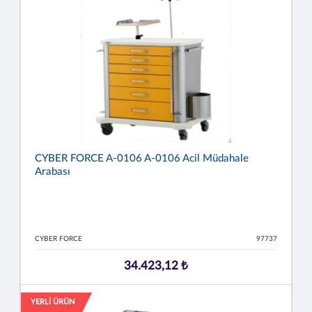
CYBER FORCE A-0106 A-0106 Acil Müdahale
Arabası
CYBER FORCE
97737
34.423,12 ₺
YERLİ ÜRÜN