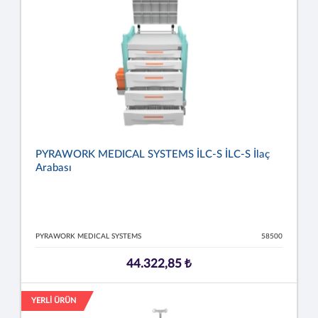
PYRAWORK MEDICAL SYSTEMS İLC-S İLC-S İlaç
Arabası
PYRAWORK MEDICAL SYSTEMS
58500
44.322,85 ₺
YERLİ ÜRÜN