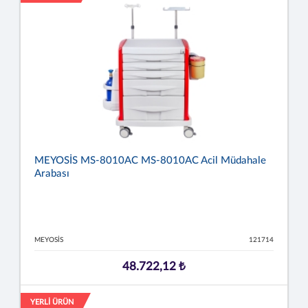
MEYOSİS MS-8010AC MS-8010AC Acil Müdahale
Arabası
MEYOSİS
121714
48.722,12 ₺
YERLİ ÜRÜN