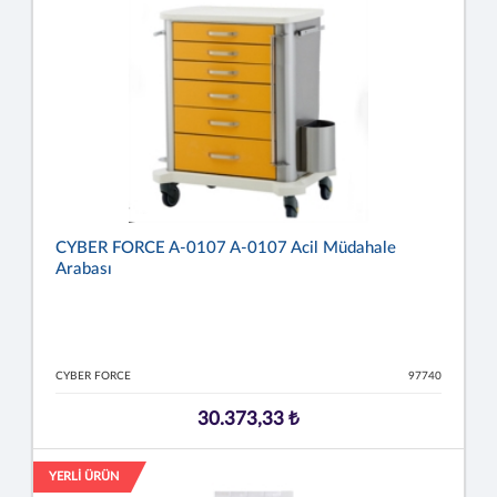
CYBER FORCE A-0107 A-0107 Acil Müdahale
Arabası
CYBER FORCE
97740
30.373,33 ₺
YERLİ ÜRÜN