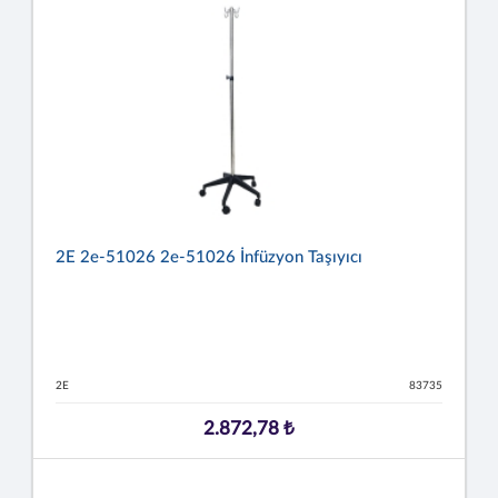
2E 2e-51026 2e-51026 İnfüzyon Taşıyıcı
2E
83735
2.872,78 ₺