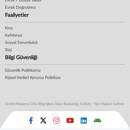
Evrak / Dosya Takibi
Evrak Doğrulama
Faaliyetler
Kreş
Kafeterya
Sosyal Sorumluluk
Staj
Bilgi Güvenliği
Güvenlik Politikamız
Kişisel Verileri Koruma Politikası
Devlet Malzeme Ofisi Bilgi İşlem Daire Başkanlığı ©2026 - Tüm Hakları Saklıdır