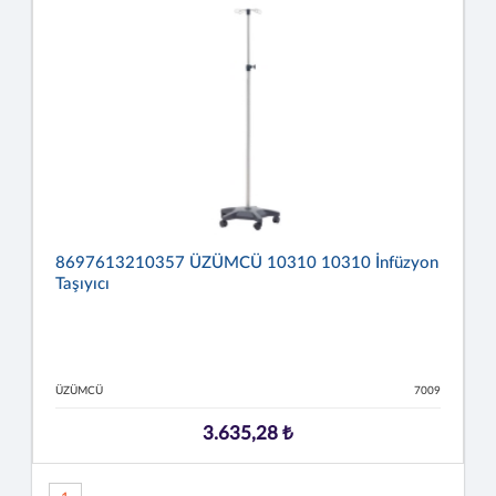
8697613210357 ÜZÜMCÜ 10310 10310 İnfüzyon
Taşıyıcı
ÜZÜMCÜ
7009
3.635,28 ₺