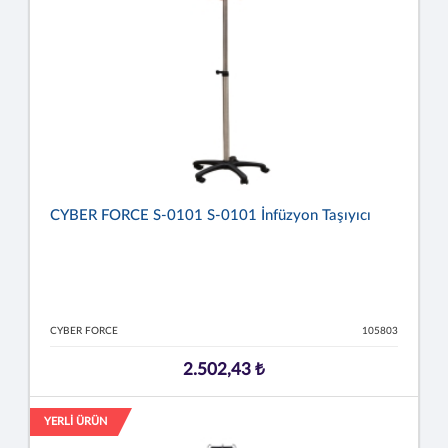
CYBER FORCE S-0101 S-0101 İnfüzyon Taşıyıcı
CYBER FORCE
105803
2.502,43 ₺
YERLİ ÜRÜN