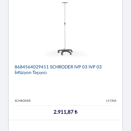
8684564029411 SCHRODER IVP 03 IVP 03
İnfüzyon Taşıyıcı
SCHRODER
117304
2.911,87 ₺