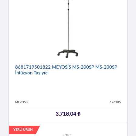
8681719501822 MEYOSİS MS-200SP MS-200SP
İnfüzyon Taşıyıcı
MEYOSİS
126185
3.718,04 ₺
YERLİ ÜRÜN