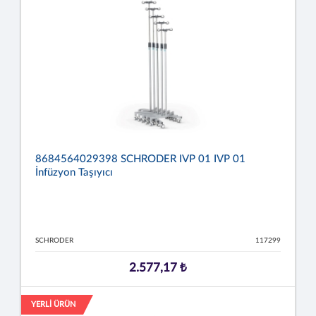
8684564029398 SCHRODER IVP 01 IVP 01
İnfüzyon Taşıyıcı
SCHRODER
117299
2.577,17 ₺
YERLİ ÜRÜN