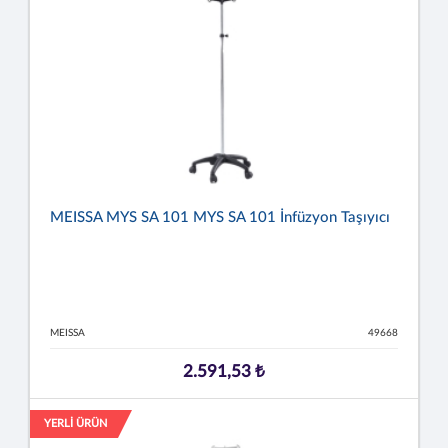
MEISSA MYS SA 101 MYS SA 101 İnfüzyon Taşıyıcı
MEISSA
49668
2.591,53 ₺
YERLİ ÜRÜN