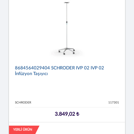
8684564029404 SCHRODER IVP 02 IVP 02
İnfüzyon Taşıyıcı
SCHRODER
117301
3.849,02 ₺
YERLİ ÜRÜN