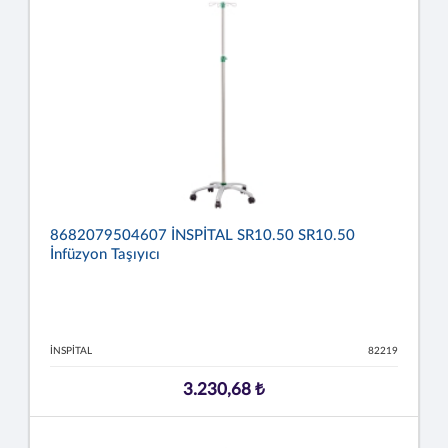
8682079504607 İNSPİTAL SR10.50 SR10.50
İnfüzyon Taşıyıcı
İNSPİTAL
82219
3.230,68 ₺