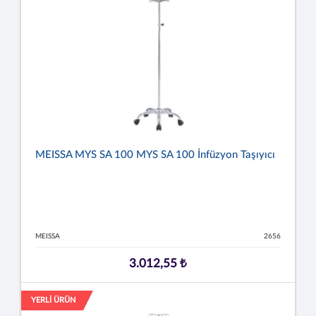
MEISSA MYS SA 100 MYS SA 100 İnfüzyon Taşıyıcı
MEISSA
2656
3.012,55 ₺
YERLİ ÜRÜN