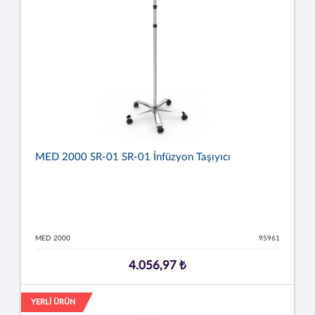
MED 2000 SR-01 SR-01 İnfüzyon Taşıyıcı
MED 2000
95961
4.056,97 ₺
YERLİ ÜRÜN