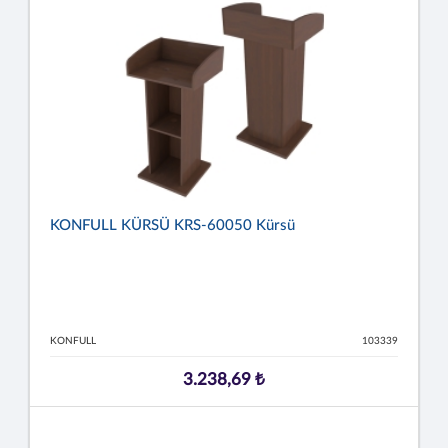
KONFULL KÜRSÜ KRS-60050 Kürsü
KONFULL
103339
3.238,69 ₺