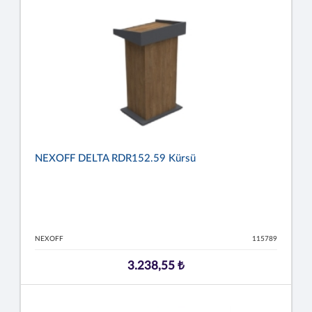
NEXOFF DELTA RDR152.59 Kürsü
NEXOFF
115789
3.238,55 ₺