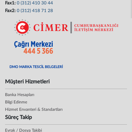
Fax1:
0 (312) 410 30 44
Fax2:
0 (312) 418 71 28
DMO MARKA TESCİL BELGELERİ
Müşteri Hizmetleri
Banka Hesapları
Bilgi Edinme
Hizmet Envanteri & Standartları
Süreç Takip
Evrak / Dosya Takibi