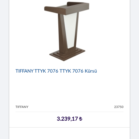
TIFFANY TTYK 7076 TTYK 7076 Kürsü
TIFFANY
23750
3.239,17 ₺