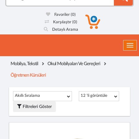
Favoriler
(0)
Karşılaştır
(0)
Detaylı Arama
Togg
Mobilya, Tekstil
Okul Mobilyaları Ve Gereçleri
Öğretmen Kürsüleri
Akıllı Sıralama
12 'li görüntüle
Filtreleri Göster