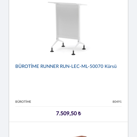
BÜROTİME RUNNER RUN-LEC-ML-50070 Kürsü
BÜROTİME
80491
7.509,50 ₺