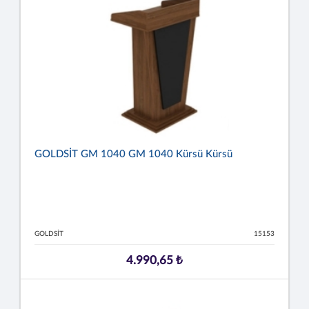
GOLDSİT GM 1040 GM 1040 Kürsü Kürsü
GOLDSİT
15153
4.990,65 ₺