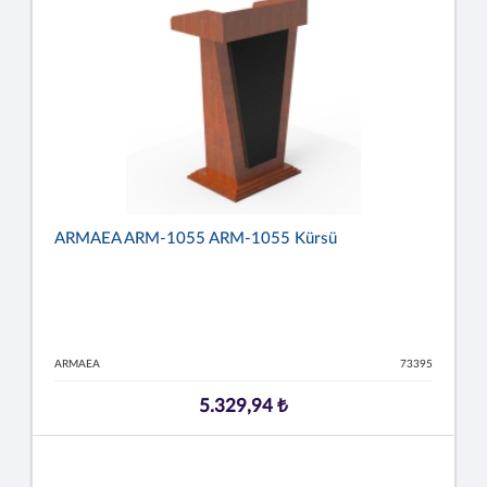
ARMAEA ARM-1055 ARM-1055 Kürsü
ARMAEA
73395
5.329,94 ₺