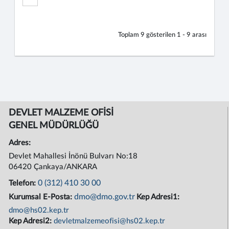
Toplam
9
gösterilen
1 - 9
arası
DEVLET MALZEME OFİSİ
GENEL MÜDÜRLÜĞÜ
Adres:
Devlet Mahallesi İnönü Bulvarı No:18
06420 Çankaya/ANKARA
0 (312) 410 30 00
Telefon:
dmo@dmo.gov.tr
Kurumsal E-Posta:
Kep Adresi1:
dmo@hs02.kep.tr
Kep Adresi2:
devletmalzemeofisi@hs02.kep.tr