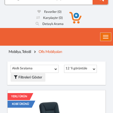
Favoriler
(0)
Karşılaştır
(0)
Detaylı Arama
Togg
Mobilya, Tekstil
Ofis Mobilyaları
Akıllı Sıralama
12 'li görüntüle
Filtreleri Göster
YERLİ ÜRÜN
KOBİ ÜRÜNÜ