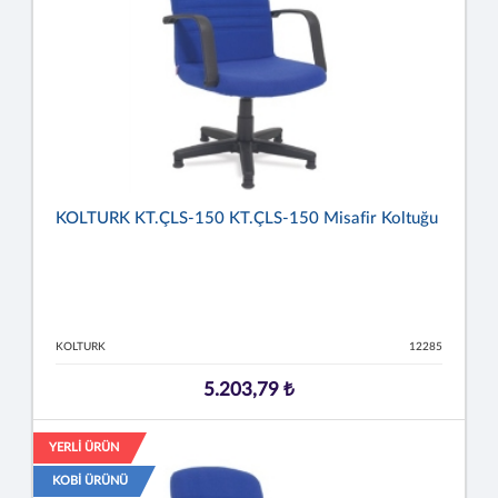
KOLTURK KT.ÇLS-150 KT.ÇLS-150 Misafir Koltuğu
KOLTURK
12285
5.203,79 ₺
YERLİ ÜRÜN
KOBİ ÜRÜNÜ