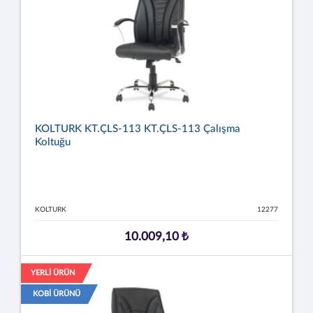
KOLTURK KT.ÇLS-113 KT.ÇLS-113 Çalışma
Koltuğu
KOLTURK
12277
10.009,10 ₺
YERLİ ÜRÜN
KOBİ ÜRÜNÜ