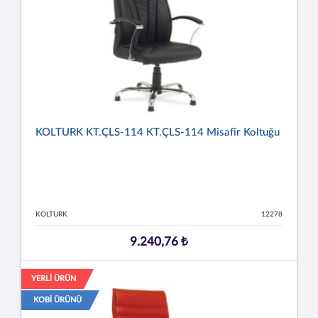
KOLTURK KT.ÇLS-114 KT.ÇLS-114 Misafir Koltuğu
KOLTURK
12278
9.240,76 ₺
YERLİ ÜRÜN
KOBİ ÜRÜNÜ