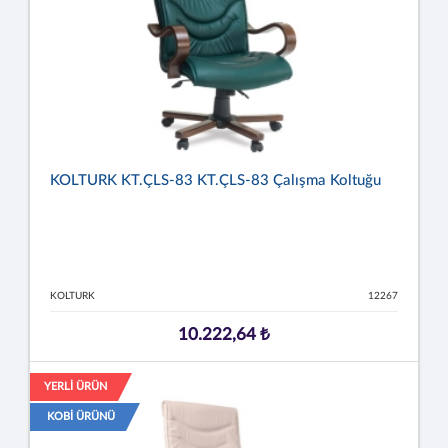
KOLTURK KT.ÇLS-83 KT.ÇLS-83 Çalışma Koltuğu
KOLTURK
12267
10.222,64 ₺
YERLİ ÜRÜN
KOBİ ÜRÜNÜ