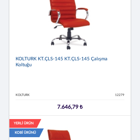
KOLTURK KT.ÇLS-145 KT.ÇLS-145 Çalışma
Koltuğu
KOLTURK
12279
7.646,79 ₺
YERLİ ÜRÜN
KOBİ ÜRÜNÜ