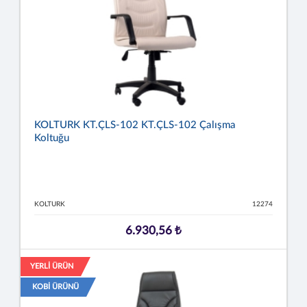
KOLTURK KT.ÇLS-102 KT.ÇLS-102 Çalışma
Koltuğu
KOLTURK
12274
6.930,56 ₺
YERLİ ÜRÜN
KOBİ ÜRÜNÜ