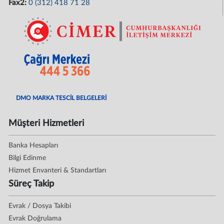
Fax2:
0 (312) 418 71 28
DMO MARKA TESCİL BELGELERİ
Müşteri Hizmetleri
Banka Hesapları
Bilgi Edinme
Hizmet Envanteri & Standartları
Süreç Takip
Evrak / Dosya Takibi
Evrak Doğrulama