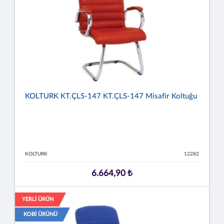
KOLTURK KT.ÇLS-147 KT.ÇLS-147 Misafir Koltuğu
KOLTURK
12282
6.664,90 ₺
YERLİ ÜRÜN
KOBİ ÜRÜNÜ