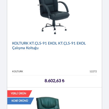
KOLTURK KT.ÇLS-91 EKOL KT.ÇLS-91 EKOL
Çalışma Koltuğu
KOLTURK
12272
8.602,63 ₺
YERLİ ÜRÜN
KOBİ ÜRÜNÜ