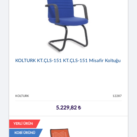
KOLTURK KT.ÇLS-151 KT.ÇLS-151 Misafir Koltuğu
KOLTURK
12287
5.229,82 ₺
YERLİ ÜRÜN
KOBİ ÜRÜNÜ