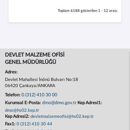
Toplam
6188
gösterilen
1 - 12
arası
DEVLET MALZEME OFİSİ
GENEL MÜDÜRLÜĞÜ
Adres:
Devlet Mahallesi İnönü Bulvarı No:18
06420 Çankaya/ANKARA
0 (312) 410 30 00
Telefon:
dmo@dmo.gov.tr
Kurumsal E-Posta:
Kep Adresi1:
dmo@hs02.kep.tr
Kep Adresi2:
devletmalzemeofisi@hs02.kep.tr
Fax1:
0 (312) 410 30 44