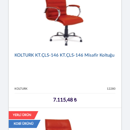
KOLTURK KT.ÇLS-146 KT.ÇLS-146 Misafir Koltuğu
KOLTURK
12280
7.115,48 ₺
YERLİ ÜRÜN
KOBİ ÜRÜNÜ