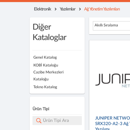
Elektronik
Yazılımlar
Ağ Yönetim Yazılımları
Diğer
Akıllı Sıralama
Kataloglar
Genel Katalog
KOBİ Kataloğu
Cazibe Merkezleri
Kataloğu
Tekno Katalog
Ürün Tipi
JUNIPER NETWO
SRX320-A2-3 Ağ 
Yazılımı