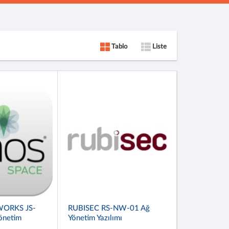
Tablo
Liste
WORKS JS-
RUBISEC RS-NW-01 Ağ
önetim
Yönetim Yazılımı