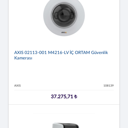
AXIS 02113-001 M4216-LV İÇ ORTAM Güvenlik
Kamerası
AXIS
108139
37.275,71 ₺