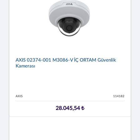
AXIS 02374-001 M3086-V İÇ ORTAM Güvenlik
Kamerası
AXIS
114182
28.045,54 ₺