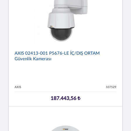
AXIS 02413-001 P5676-LE İÇ/DIŞ ORTAM
Güvenlik Kamerası
AXIS
107529
187.443,56 ₺