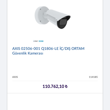
AXIS 02506-001 Q1806-LE İÇ/DIŞ ORTAM
Güvenlik Kamerası
AXIS
114185
110.762,10 ₺