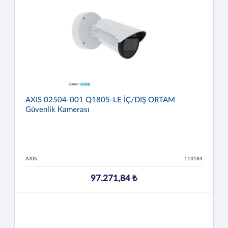
AXIS 02504-001 Q1805-LE İÇ/DIŞ ORTAM
Güvenlik Kamerası
AXIS
114184
97.271,84 ₺