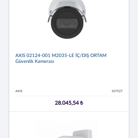
AXIS 02124-001 M2035-LE İÇ/DIŞ ORTAM
Güvenlik Kamerası
AXIS
107527
28.045,54 ₺