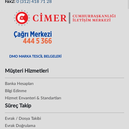
Fax2:
0 (312) 418 71 28
DMO MARKA TESCİL BELGELERİ
Müşteri Hizmetleri
Banka Hesapları
Bilgi Edinme
Hizmet Envanteri & Standartları
Süreç Takip
Evrak / Dosya Takibi
Evrak Doğrulama