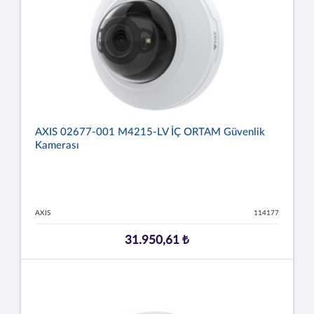
AXIS 02677-001 M4215-LV İÇ ORTAM Güvenlik
Kamerası
AXIS
114177
31.950,61 ₺