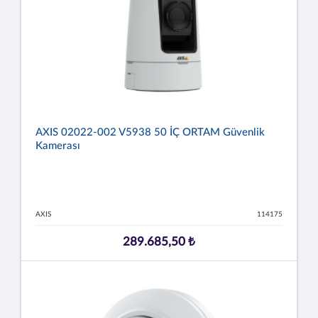
AXIS 02022-002 V5938 50 İÇ ORTAM Güvenlik
Kamerası
AXIS
114175
289.685,50 ₺