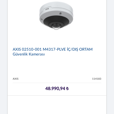
AXIS 02510-001 M4317-PLVE İÇ/DIŞ ORTAM
Güvenlik Kamerası
AXIS
114183
48.990,94 ₺