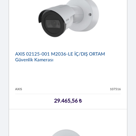
AXIS 02125-001 M2036-LE İÇ/DIŞ ORTAM
Güvenlik Kamerası
AXIS
107516
29.465,56 ₺