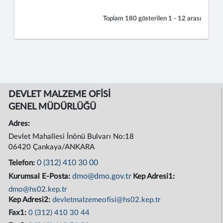
Toplam
180
gösterilen
1 - 12
arası
DEVLET MALZEME OFİSİ
GENEL MÜDÜRLÜĞÜ
Adres:
Devlet Mahallesi İnönü Bulvarı No:18
06420 Çankaya/ANKARA
0 (312) 410 30 00
Telefon:
dmo@dmo.gov.tr
Kurumsal E-Posta:
Kep Adresi1:
dmo@hs02.kep.tr
Kep Adresi2:
devletmalzemeofisi@hs02.kep.tr
Fax1:
0 (312) 410 30 44