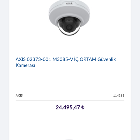
AXIS 02373-001 M3085-V İÇ ORTAM Güvenlik
Kamerası
AXIS
114181
24.495,47 ₺