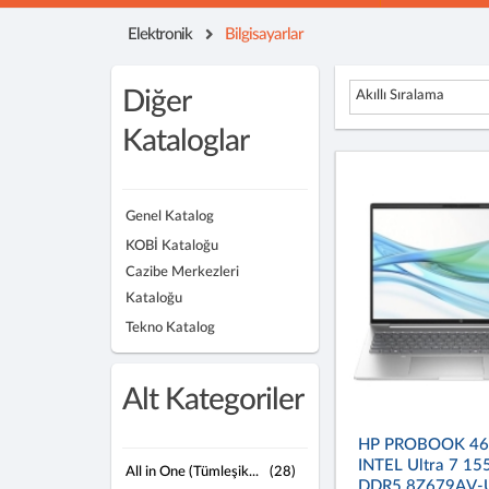
Elektronik
Bilgisayarlar
Diğer
Akıllı Sıralama
Kataloglar
Genel Katalog
KOBİ Kataloğu
Cazibe Merkezleri
Kataloğu
Tekno Katalog
Alt Kategoriler
HP PROBOOK 46
INTEL Ultra 7 15
All in One (Tümleşik...
(28)
DDR5 8Z679AV-