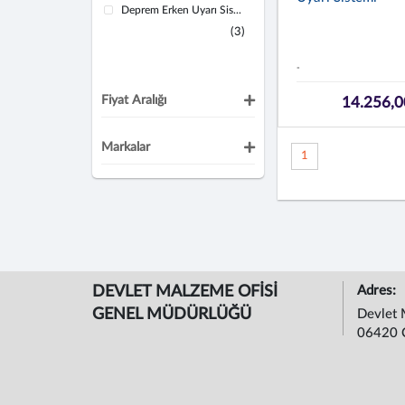
Deprem Erken Uyarı Sis...
(3)
-
Fiyat Aralığı
14.256,0
Markalar
1
DEVLET MALZEME OFİSİ
Adres:
GENEL MÜDÜRLÜĞÜ
Devlet 
06420 