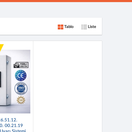
Tablo
Liste
6.51.12.
0. 00.21.19
Uyarı Sistemi