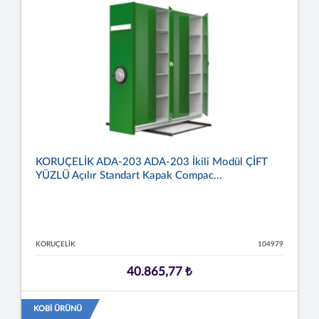
KORUÇELİK ADA-203 ADA-203 İkili Modül ÇİFT
YÜZLÜ Açılır Standart Kapak Compac...
KORUÇELİK
104979
40.865,77 ₺
KOBİ ÜRÜNÜ