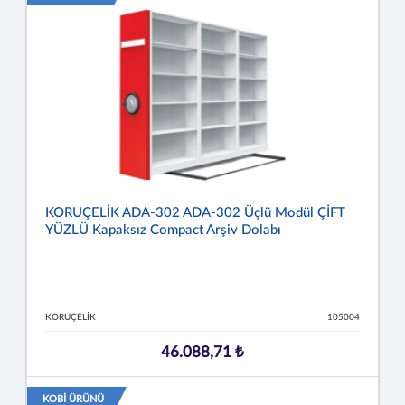
KORUÇELİK ADA-302 ADA-302 Üçlü Modül ÇİFT
YÜZLÜ Kapaksız Compact Arşiv Dolabı
KORUÇELİK
105004
46.088,71 ₺
KOBİ ÜRÜNÜ