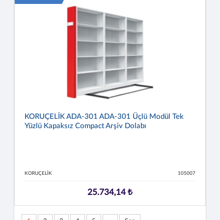
KORUÇELİK ADA-301 ADA-301 Üçlü Modül Tek
Yüzlü Kapaksız Compact Arşiv Dolabı
KORUÇELİK
105007
25.734,14 ₺