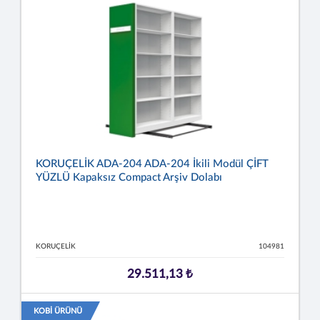
KORUÇELİK ADA-204 ADA-204 İkili Modül ÇİFT
YÜZLÜ Kapaksız Compact Arşiv Dolabı
KORUÇELİK
104981
29.511,13 ₺
KOBİ ÜRÜNÜ