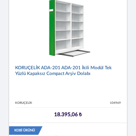
KORUÇELİK ADA-201 ADA-201 İkili Modül Tek
Yüzlü Kapaksız Compact Arşiv Dolabı
KORUÇELİK
104969
18.395,06 ₺
KOBİ ÜRÜNÜ