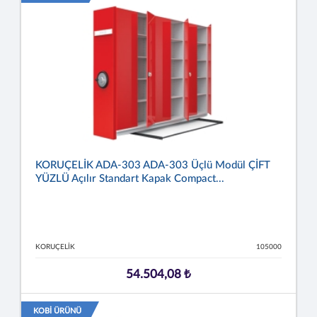
KORUÇELİK ADA-303 ADA-303 Üçlü Modül ÇİFT
YÜZLÜ Açılır Standart Kapak Compact...
KORUÇELİK
105000
54.504,08 ₺
KOBİ ÜRÜNÜ