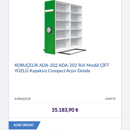
KORUÇELİK ADA-202 ADA-202 İkili Modül ÇİFT
YÜZLÜ Kapaksız Compact Arşiv Dolabı
KORUÇELİK
104970
35.183,90 ₺
KOBİ ÜRÜNÜ