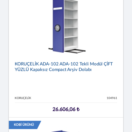
KORUÇELİK ADA-102 ADA-102 Tekli Modül ÇİFT
YÜZLÜ Kapaksız Compact Arşiv Dolabı
KORUÇELİK
104961
26.606,06 ₺
KOBİ ÜRÜNÜ