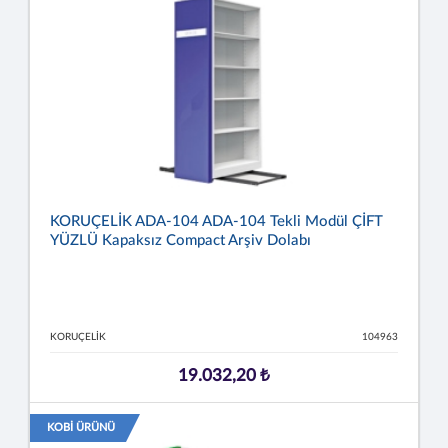
KORUÇELİK ADA-104 ADA-104 Tekli Modül ÇİFT
YÜZLÜ Kapaksız Compact Arşiv Dolabı
KORUÇELİK
104963
19.032,20 ₺
KOBİ ÜRÜNÜ