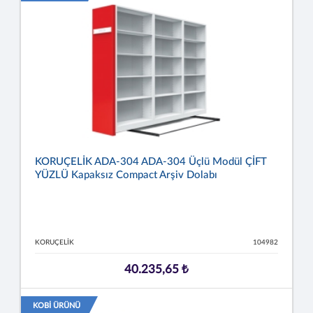
KORUÇELİK ADA-304 ADA-304 Üçlü Modül ÇİFT
YÜZLÜ Kapaksız Compact Arşiv Dolabı
KORUÇELİK
104982
40.235,65 ₺
KOBİ ÜRÜNÜ