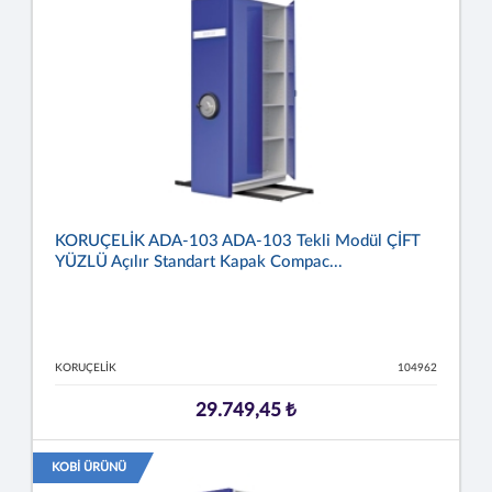
KORUÇELİK ADA-103 ADA-103 Tekli Modül ÇİFT
YÜZLÜ Açılır Standart Kapak Compac...
KORUÇELİK
104962
29.749,45 ₺
KOBİ ÜRÜNÜ