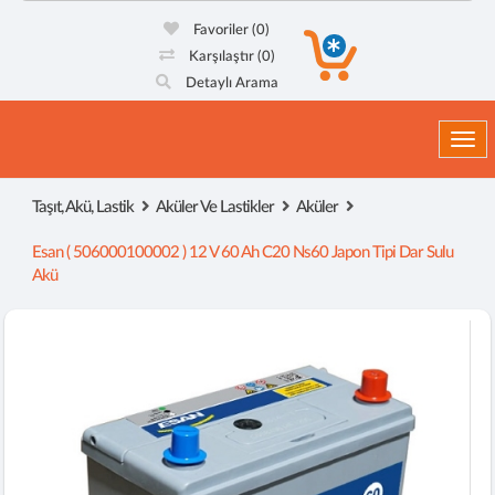
Favoriler
(0)
Karşılaştır
(0)
Detaylı Arama
Togg
Taşıt, Akü, Lastik
Aküler Ve Lastikler
Aküler
Esan ( 506000100002 ) 12 V 60 Ah C20 Ns60 Japon Tipi Dar Sulu
Akü