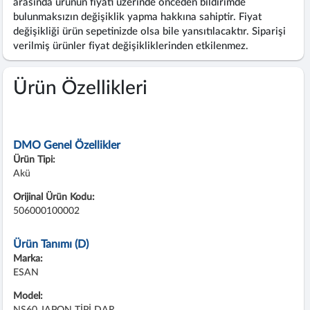
arasında ürünün fiyatı üzerinde önceden bildirimde
bulunmaksızın değişiklik yapma hakkına sahiptir. Fiyat
değişikliği ürün sepetinizde olsa bile yansıtılacaktır. Siparişi
verilmiş ürünler fiyat değişikliklerinden etkilenmez.
Ürün Özellikleri
DMO Genel Özellikler
Ürün Tipi:
Akü
Orijinal Ürün Kodu:
506000100002
Ürün Tanımı (D)
Marka:
ESAN
Model:
NS60 JAPON TİPİ DAR