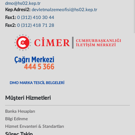
dmo@hs02.kep.tr
Kep Adresi2:
devletmalzemeofisi@hs02.kep.tr
Fax1:
0 (312) 410 30 44
Fax2:
0 (312) 418 71 28
DMO MARKA TESCİL BELGELERİ
Müşteri Hizmetleri
Banka Hesapları
Bilgi Edinme
Hizmet Envanteri & Standartları
Süreç Takip