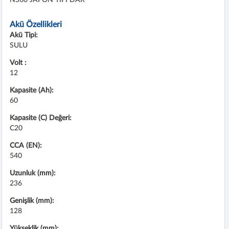
Akü Özellikleri
Akü Tipi:
SULU
Volt :
12
Kapasite (Ah):
60
Kapasite (C) Değeri:
C20
CCA (EN):
540
Uzunluk (mm):
236
Genişlik (mm):
128
Yükseklik (mm):