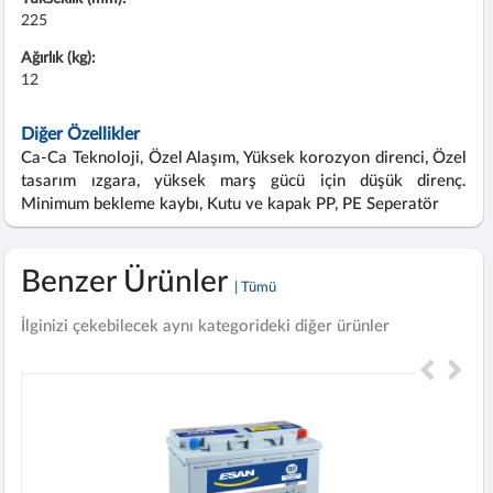
225
Ağırlık (kg):
12
Diğer Özellikler
Ca-Ca Teknoloji, Özel Alaşım, Yüksek korozyon direnci, Özel
tasarım ızgara, yüksek marş gücü için düşük direnç.
Minimum bekleme kaybı, Kutu ve kapak PP, PE Seperatör
Benzer Ürünler
| Tümü
İlginizi çekebilecek aynı kategorideki diğer ürünler