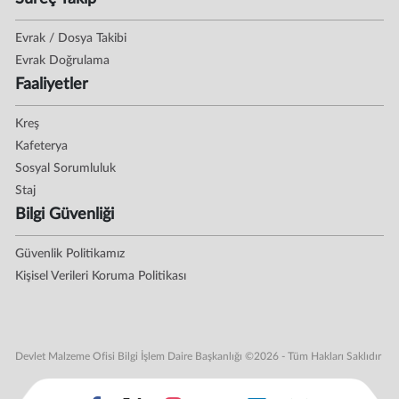
Evrak / Dosya Takibi
Evrak Doğrulama
Faaliyetler
Kreş
Kafeterya
Sosyal Sorumluluk
Staj
Bilgi Güvenliği
Güvenlik Politikamız
Kişisel Verileri Koruma Politikası
Devlet Malzeme Ofisi Bilgi İşlem Daire Başkanlığı ©2026 - Tüm Hakları Saklıdır