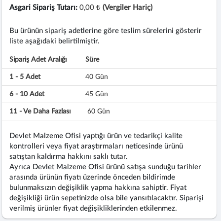
Asgari Sipariş Tutarı:
0,00 ₺
(Vergiler Hariç)
Bu ürünün sipariş adetlerine göre teslim sürelerini gösterir
liste aşağıdaki belirtilmiştir.
Sipariş Adet Aralığı
Süre
1 - 5 Adet
40 Gün
6 - 10 Adet
45 Gün
11 - Ve Daha Fazlası
60 Gün
Devlet Malzeme Ofisi yaptığı ürün ve tedarikçi kalite
kontrolleri veya fiyat araştırmaları neticesinde ürünü
satıştan kaldırma hakkını saklı tutar.
Ayrıca Devlet Malzeme Ofisi ürünü satışa sunduğu tarihler
arasında ürünün fiyatı üzerinde önceden bildirimde
bulunmaksızın değişiklik yapma hakkına sahiptir. Fiyat
değişikliği ürün sepetinizde olsa bile yansıtılacaktır. Siparişi
verilmiş ürünler fiyat değişikliklerinden etkilenmez.