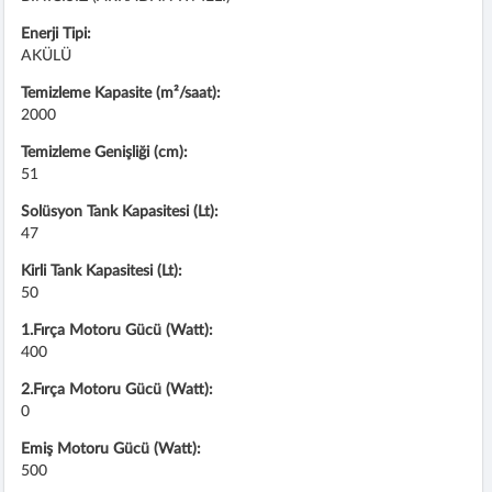
Enerji Tipi:
AKÜLÜ
Temizleme Kapasite (m²/saat):
2000
Temizleme Genişliği (cm):
51
Solüsyon Tank Kapasitesi (Lt):
47
Kirli Tank Kapasitesi (Lt):
50
1.Fırça Motoru Gücü (Watt):
400
2.Fırça Motoru Gücü (Watt):
0
Emiş Motoru Gücü (Watt):
500