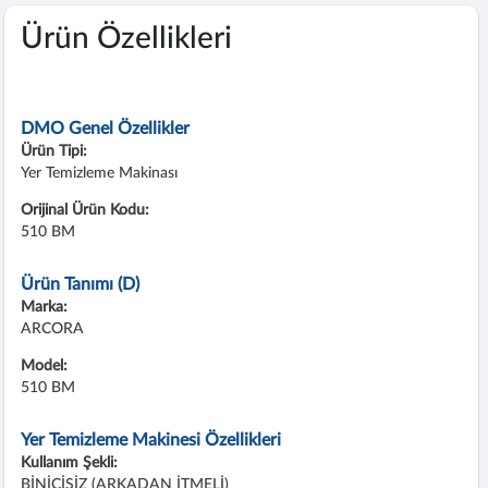
Ürün Özellikleri
DMO Genel Özellikler
Ürün Tipi:
Yer Temizleme Makinası
Orijinal Ürün Kodu:
510 BM
Ürün Tanımı (D)
Marka:
ARCORA
Model:
510 BM
Yer Temizleme Makinesi Özellikleri
Kullanım Şekli:
BİNİCİSİZ (ARKADAN İTMELİ)