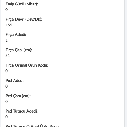
Emiş Gücü (Mbar):
0
Fırça Devri (Dev/Dk):
155
Fırça Adedi:
1
Fırça Çapı (cm):
51
Fırça Orijinal Ürün Kodu:
0
Ped Adedi:
0
Ped Çapı (cm):
0
Ped Tutucu Adedi:
0
Ped Tutucu Orijinal Ürün Kodu: