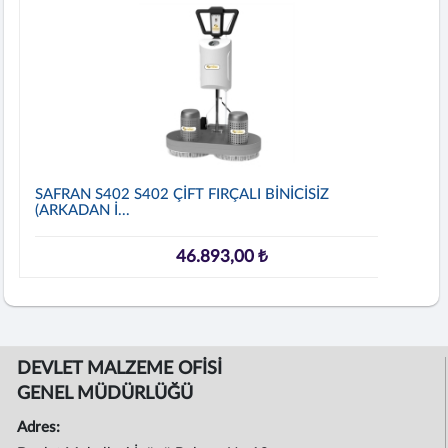
SAFRAN S402 S402 ÇİFT FIRÇALI BİNİCİSİZ
(ARKADAN İ...
46.893,00 ₺
DEVLET MALZEME OFİSİ
GENEL MÜDÜRLÜĞÜ
Adres: