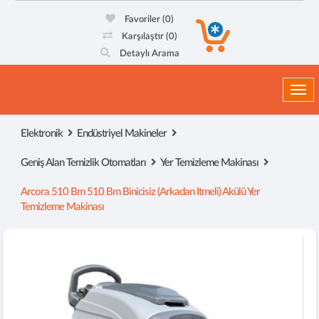
Favoriler
(0)
Karşılaştır
(0)
Detaylı Arama
Togg
Elektronik
Endüstriyel Makineler
Geniş Alan Temizlik Otomatları
Yer Temizleme Makinası
Arcora 510 Bm 510 Bm Binicisiz (arkadan Itmeli) Akülü Yer
Temizleme Makinası