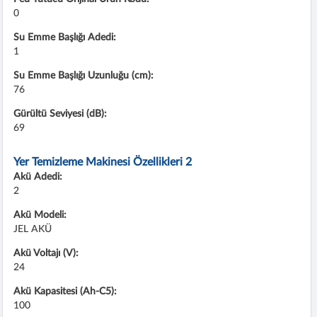
0
Su Emme Başlığı Adedi:
1
Su Emme Başlığı Uzunluğu (cm):
76
Gürültü Seviyesi (dB):
69
Yer Temizleme Makinesi Özellikleri 2
Akü Adedi:
2
Akü Modeli:
JEL AKÜ
Akü Voltajı (V):
24
Akü Kapasitesi (Ah-C5):
100