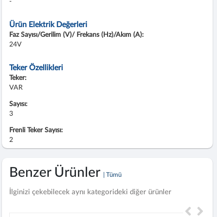
-
Ürün Elektrik Değerleri
Faz Sayısı/Gerilim (V)/ Frekans (Hz)/Akım (A):
24V
Teker Özellikleri
Teker:
VAR
Sayısı:
3
Frenli Teker Sayısı:
2
Benzer Ürünler
| Tümü
İlginizi çekebilecek aynı kategorideki diğer ürünler