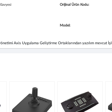
Klavyesi
Orijinal Ürün Kodu:
Model:
netimi Axis Uygulama Geliştirme Ortaklarından yazılım mevcut İşlev