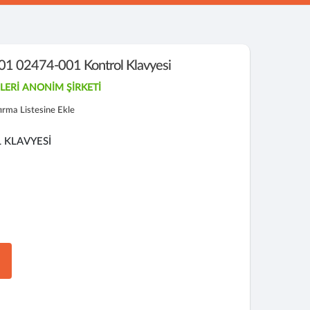
1 02474-001 Kontrol Klavyesi
LERİ ANONİM ŞİRKETİ
tırma Listesine Ekle
L KLAVYESİ