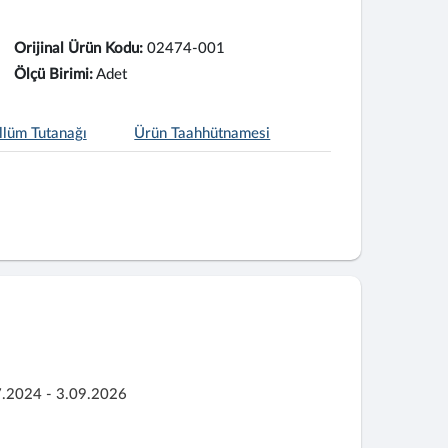
Orijinal Ürün Kodu:
02474-001
Ölçü Birimi:
Adet
llüm Tutanağı
Ürün Taahhütnamesi
7.2024 - 3.09.2026