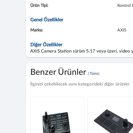
Ürün Tipi:
Kontrol 
Genel Özellikler
Marka:
AXIS
Diğer Özellikler
AXIS Camera Station sürüm 5.17 veya üzeri, video yö
Benzer Ürünler
| Tümü
İlginizi çekebilecek aynı kategorideki diğer ürünler