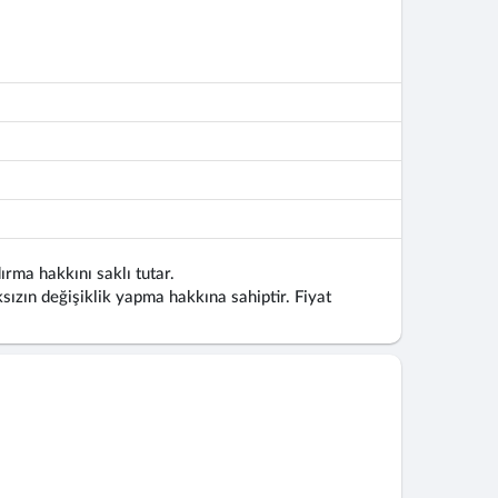
ırma hakkını saklı tutar.
ızın değişiklik yapma hakkına sahiptir. Fiyat