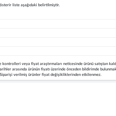
terir liste aşağıdaki belirtilmiştir.
 kontrolleri veya fiyat araştırmaları neticesinde ürünü satıştan kald
rihler arasında ürünün fiyatı üzerinde önceden bildirimde bulunmaks
 Siparişi verilmiş ürünler fiyat değişikliklerinden etkilenmez.