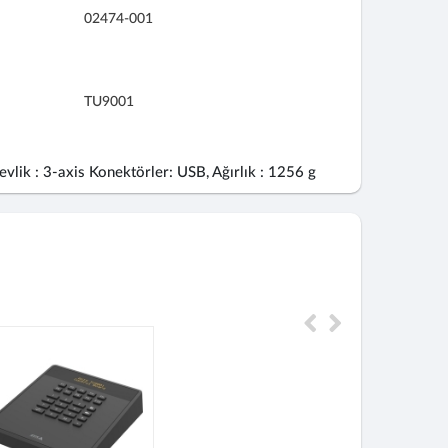
02474-001
TU9001
lik : 3-axis Konektörler: USB, Ağırlık : 1256 g