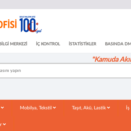
BİLGİ MERKEZİ
İÇ KONTROL
İSTATİSTİKLER
BASINDA D
"Kamuda Akıll
k
Mobilya, Tekstil
Taşıt, Akü, Lastik
İş
ar