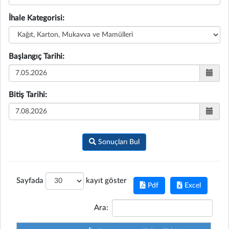
İhale Kategorisi:
Başlangıç Tarihi:
Bitiş Tarihi:
Sonuçları Bul
Sayfada
kayıt göster
Pdf
Excel
Ara: