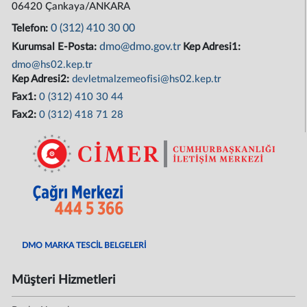
06420 Çankaya/ANKARA
0 (312) 410 30 00
Telefon:
dmo@dmo.gov.tr
Kurumsal E-Posta:
Kep Adresi1:
dmo@hs02.kep.tr
Kep Adresi2:
devletmalzemeofisi@hs02.kep.tr
Fax1:
0 (312) 410 30 44
Fax2:
0 (312) 418 71 28
DMO MARKA TESCİL BELGELERİ
Müşteri Hizmetleri