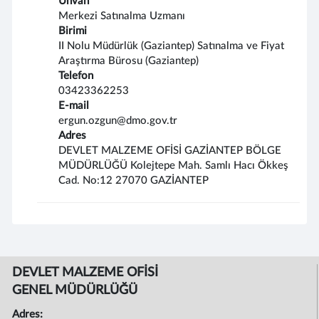
Unvan
Merkezi Satınalma Uzmanı
Birimi
II Nolu Müdürlük (Gaziantep) Satınalma ve Fiyat
Araştırma Bürosu (Gaziantep)
Telefon
03423362253
E-mail
ergun.ozgun@dmo.gov.tr
Adres
DEVLET MALZEME OFİSİ GAZİANTEP BÖLGE
MÜDÜRLÜĞÜ Kolejtepe Mah. Samlı Hacı Ökkeş
Cad. No:12 27070 GAZİANTEP
DEVLET MALZEME OFİSİ
GENEL MÜDÜRLÜĞÜ
Adres: