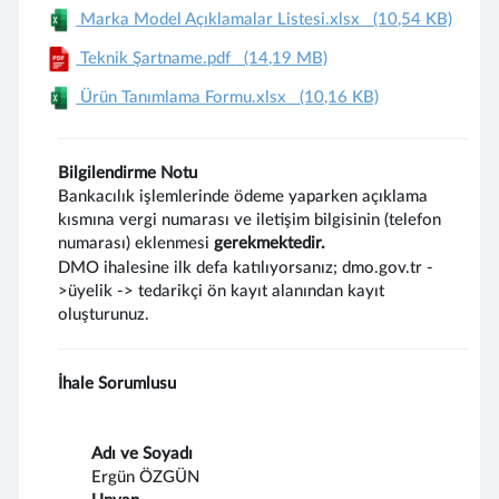
Marka Model Açıklamalar Listesi.xlsx
(10,54 KB)
Teknik Şartname.pdf
(14,19 MB)
Ürün Tanımlama Formu.xlsx
(10,16 KB)
Bilgilendirme Notu
Bankacılık işlemlerinde ödeme yaparken açıklama
kısmına vergi numarası ve iletişim bilgisinin (telefon
numarası) eklenmesi
gerekmektedir.
DMO ihalesine ilk defa katılıyorsanız; dmo.gov.tr -
>üyelik -> tedarikçi ön kayıt alanından kayıt
oluşturunuz.
İhale Sorumlusu
Adı ve Soyadı
Ergün ÖZGÜN