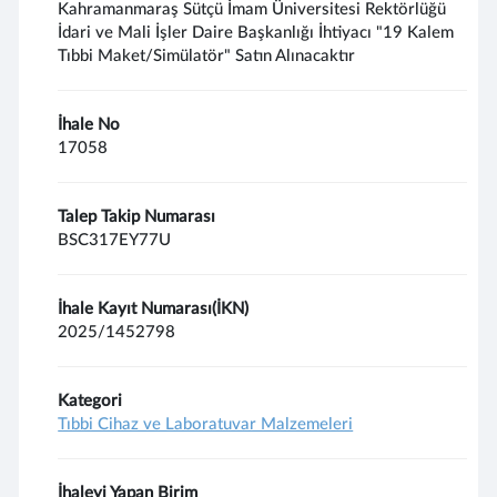
Kahramanmaraş Sütçü İmam Üniversitesi Rektörlüğü
İdari ve Mali İşler Daire Başkanlığı İhtiyacı "19 Kalem
Tıbbi Maket/Simülatör" Satın Alınacaktır
İhale No
17058
Talep Takip Numarası
BSC317EY77U
İhale Kayıt Numarası(İKN)
2025/1452798
Kategori
Tıbbi Cihaz ve Laboratuvar Malzemeleri
İhaleyi Yapan Birim