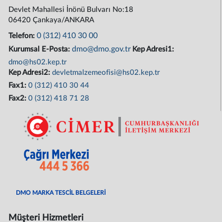
Devlet Mahallesi İnönü Bulvarı No:18
06420 Çankaya/ANKARA
0 (312) 410 30 00
Telefon:
dmo@dmo.gov.tr
Kurumsal E-Posta:
Kep Adresi1:
dmo@hs02.kep.tr
Kep Adresi2:
devletmalzemeofisi@hs02.kep.tr
Fax1:
0 (312) 410 30 44
Fax2:
0 (312) 418 71 28
DMO MARKA TESCİL BELGELERİ
Müşteri Hizmetleri