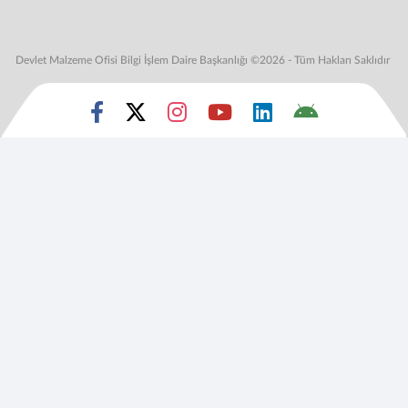
Devlet Malzeme Ofisi Bilgi İşlem Daire Başkanlığı ©2026 - Tüm Hakları Saklıdır