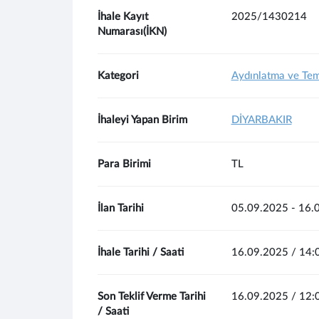
İhale Kayıt
2025/1430214
Numarası(İKN)
Kategori
Aydınlatma ve Tem
İhaleyi Yapan Birim
DİYARBAKIR
Para Birimi
TL
İlan Tarihi
05.09.2025 - 16.
İhale Tarihi / Saati
16.09.2025 / 14:
Son Teklif Verme Tarihi
16.09.2025 / 12:
/ Saati