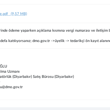
e.pdf
(9,57 MB)
rinde ödeme yaparken açıklama kısmına vergi numarası ve iletişim bi
defa katılıyorsanız; dmo.gov.tr ->üyelik -> tedarikçi ön kayıt alanın
OĞLU
alma Uzmanı
atörlük (Diyarbakır) Satış Bürosu (Diyarbakır)
0
lu@dmo.gov.tr