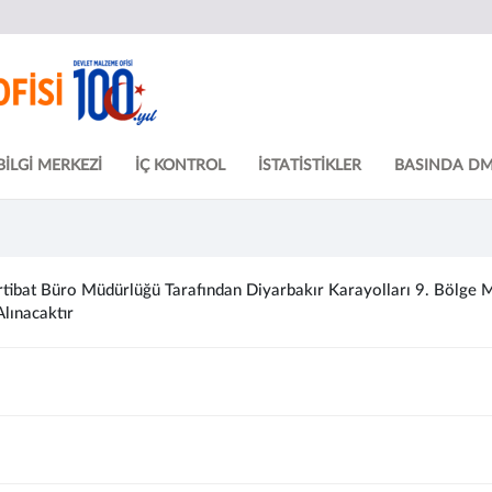
BİLGİ MERKEZİ
İÇ KONTROL
İSTATİSTİKLER
BASINDA D
tibat Büro Müdürlüğü Tarafından Diyarbakır Karayolları 9. Bölge M
lınacaktır