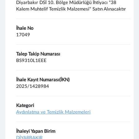
Diyarbakır DSİ 10. Bölge Müdürlüğü İhtiyacı "38
Kalem Muhtelif Temizlik Malzemesi" Satın Alınacaktır
İhale No
17049
Talep Takip Numarası
BS9310L1EEE
İhale Kayıt Numarası(İKN)
2025/1428984
Kategori
Aydınlatma ve Temizlik Malzemeleri
İhaleyi Yapan Birim
DİYARBAKIR