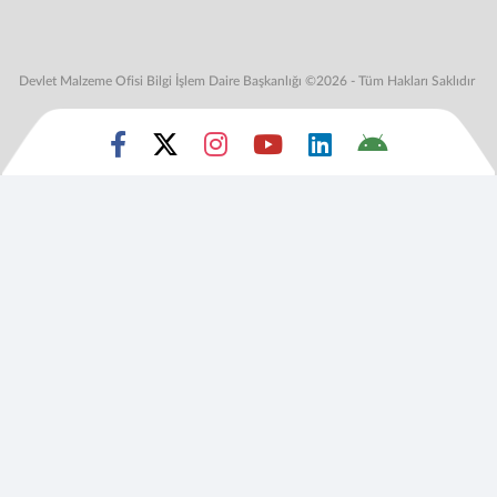
Devlet Malzeme Ofisi Bilgi İşlem Daire Başkanlığı ©2026 - Tüm Hakları Saklıdır