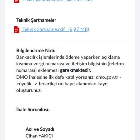
Teknik Şartnameler
Teknik Şartname.pdf
(6,97 MB)
Bilgilendirme Notu
Bankacılık işlemlerinde ödeme yaparken açıklama
kısmına vergi numarası ve iletişim bilgisinin (telefon
numarası) eklenmesi
gerekmektedir.
DMO ihalesine ilk defa katılıyorsanız; dmo.gov.tr -
>üyelik -> tedarikçi ön kayıt alanından kayıt
oluşturunuz.
İhale Sorumlusu
Adı ve Soyadı
Cihan YAKICI