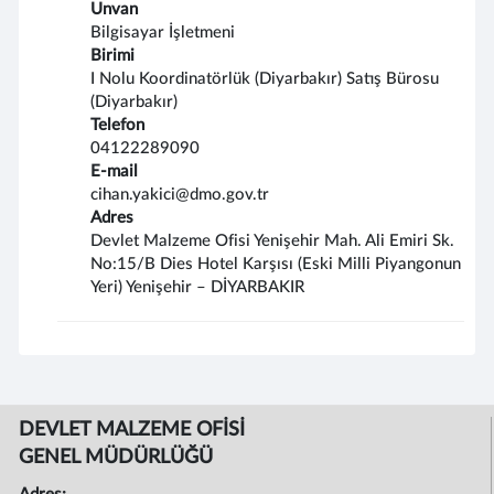
Unvan
Bilgisayar İşletmeni
Birimi
I Nolu Koordinatörlük (Diyarbakır) Satış Bürosu
(Diyarbakır)
Telefon
04122289090
E-mail
cihan.yakici@dmo.gov.tr
Adres
Devlet Malzeme Ofisi Yenişehir Mah. Ali Emiri Sk.
No:15/B Dies Hotel Karşısı (Eski Milli Piyangonun
Yeri) Yenişehir – DİYARBAKIR
DEVLET MALZEME OFİSİ
GENEL MÜDÜRLÜĞÜ