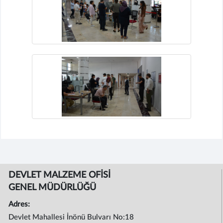
DEVLET MALZEME OFİSİ
GENEL MÜDÜRLÜĞÜ
Adres:
Devlet Mahallesi İnönü Bulvarı No:18