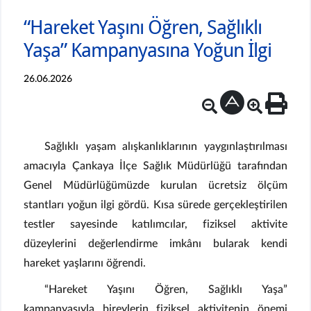
“Hareket Yaşını Öğren, Sağlıklı
Yaşa” Kampanyasına Yoğun İlgi
26.06.2026
Sağlıklı yaşam alışkanlıklarının yaygınlaştırılması
amacıyla Çankaya İlçe Sağlık Müdürlüğü tarafından
Genel Müdürlüğümüzde kurulan ücretsiz ölçüm
stantları yoğun ilgi gördü. Kısa sürede gerçekleştirilen
testler sayesinde katılımcılar, fiziksel aktivite
düzeylerini değerlendirme imkânı bularak kendi
hareket yaşlarını öğrendi.
“Hareket Yaşını Öğren, Sağlıklı Yaşa”
kampanyasıyla bireylerin fiziksel aktivitenin önemi