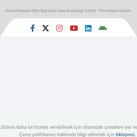
Devlet Malzeme Ofisi Bilgi İşlem Daire Başkanlığı ©2026 - Tüm Hakları Saklıdır
Sizlere daha iyi hizmet verebilmek için sitemizde çerezlere yer v
Çerez politikamız hakkında bilgi edinmek için
tıklayınız.