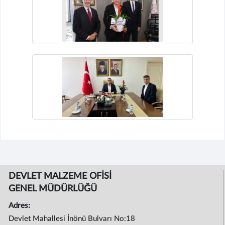
DEVLET MALZEME OFİSİ
GENEL MÜDÜRLÜĞÜ
Adres:
Devlet Mahallesi İnönü Bulvarı No:18