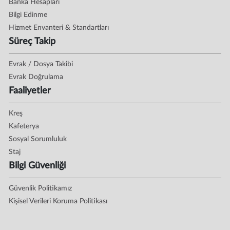
Banka Hesapları
Bilgi Edinme
Hizmet Envanteri & Standartları
Süreç Takip
Evrak / Dosya Takibi
Evrak Doğrulama
Faaliyetler
Kreş
Kafeterya
Sosyal Sorumluluk
Staj
Bilgi Güvenliği
Güvenlik Politikamız
Kişisel Verileri Koruma Politikası