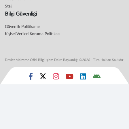
Staj
Bilgi Güvenliği
Güvenlik Politikamız
Kişisel Verileri Koruma Politikası
Devlet Malzeme Ofisi Bilgi İşlem Daire Başkanlığı ©2026 - Tüm Hakları Saklıdır