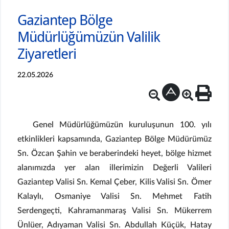
Gaziantep Bölge
Müdürlüğümüzün Valilik
Ziyaretleri
22.05.2026
Genel Müdürlüğümüzün kuruluşunun 100. yılı
etkinlikleri kapsamında, Gaziantep Bölge Müdürümüz
Sn. Özcan Şahin ve beraberindeki heyet, bölge hizmet
alanımızda yer alan illerimizin Değerli Valileri
Gaziantep Valisi Sn. Kemal Çeber, Kilis Valisi Sn. Ömer
Kalaylı, Osmaniye Valisi Sn. Mehmet Fatih
Serdengeçti, Kahramanmaraş Valisi Sn. Mükerrem
Ünlüer, Adıyaman Valisi Sn. Abdullah Küçük, Hatay