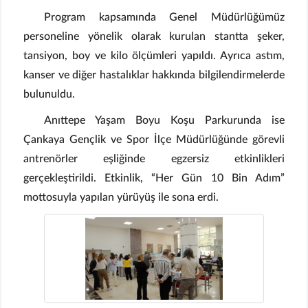
Program kapsamında Genel Müdürlüğümüz
personeline yönelik olarak kurulan stantta şeker,
tansiyon, boy ve kilo ölçümleri yapıldı. Ayrıca astım,
kanser ve diğer hastalıklar hakkında bilgilendirmelerde
bulunuldu.
Anıttepe Yaşam Boyu Koşu Parkurunda ise
Çankaya Gençlik ve Spor İlçe Müdürlüğünde görevli
antrenörler eşliğinde egzersiz etkinlikleri
gerçekleştirildi. Etkinlik, “Her Gün 10 Bin Adım”
mottosuyla yapılan yürüyüş ile sona erdi.