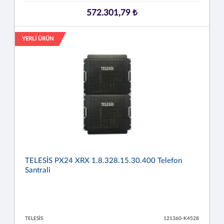
572.301,79 ₺
YERLİ ÜRÜN
TELESİS PX24 XRX 1.8.328.15.30.400 Telefon
Santrali
TELESİS
121360-K4528