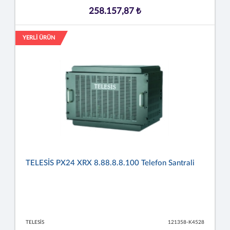
258.157,87 ₺
YERLİ ÜRÜN
TELESİS PX24 XRX 8.88.8.8.100 Telefon Santrali
TELESİS
121358-K4528