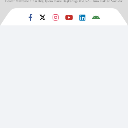
Devlet Malzeme Ofisi Bilgi İşlem Daire Başkanlığı ©2026 - Tüm Hakları Saklıdır