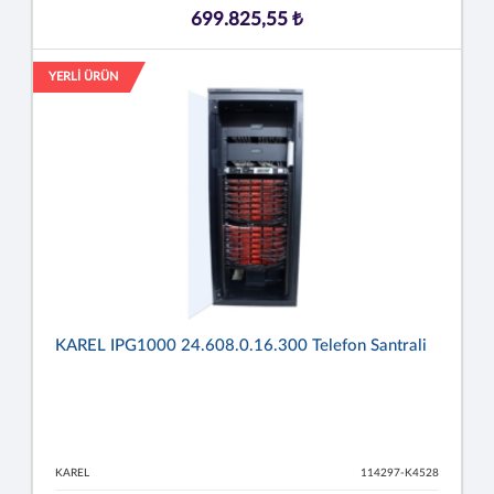
699.825,55 ₺
YERLİ ÜRÜN
KAREL IPG1000 24.608.0.16.300 Telefon Santrali
KAREL
114297-K4528