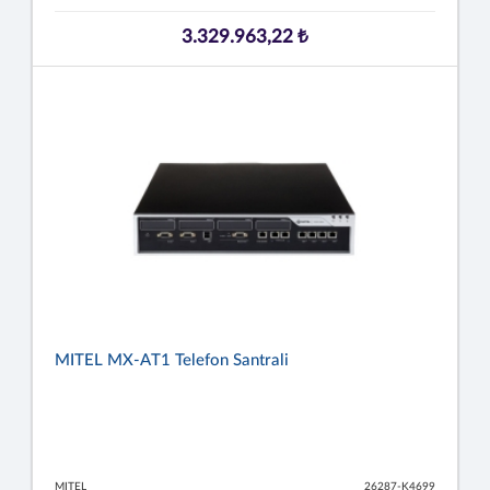
3.329.963,22 ₺
MITEL MX-AT1 Telefon Santrali
MITEL
26287-K4699