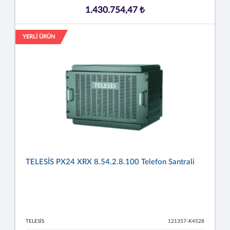
1.430.754,47 ₺
YERLİ ÜRÜN
TELESİS PX24 XRX 8.54.2.8.100 Telefon Santrali
TELESİS
121357-K4528