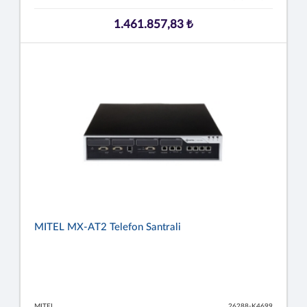
1.461.857,83 ₺
MITEL MX-AT2 Telefon Santrali
MITEL
26288-K4699