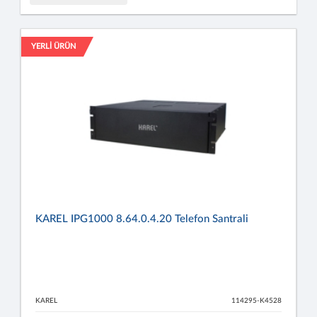
YERLİ ÜRÜN
KAREL IPG1000 8.64.0.4.20 Telefon Santrali
KAREL
114295-K4528