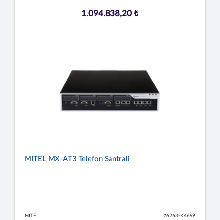
1.094.838,20 ₺
MITEL MX-AT3 Telefon Santrali
MITEL
26263-K4699