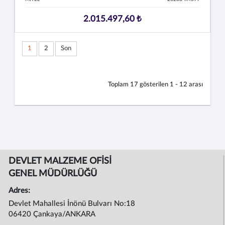
2.015.497,60 ₺
1
2
Son
Toplam
17
gösterilen
1 - 12
arası
DEVLET MALZEME OFİSİ
GENEL MÜDÜRLÜĞÜ
Adres:
Devlet Mahallesi İnönü Bulvarı No:18
06420 Çankaya/ANKARA