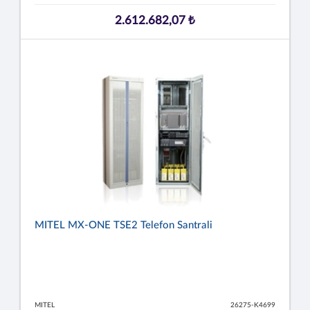
2.612.682,07 ₺
MITEL MX-ONE TSE2 Telefon Santrali
MITEL
26275-K4699