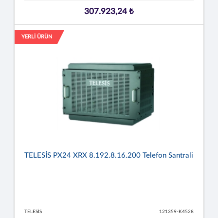
307.923,24 ₺
YERLİ ÜRÜN
TELESİS PX24 XRX 8.192.8.16.200 Telefon Santrali
TELESİS
121359-K4528