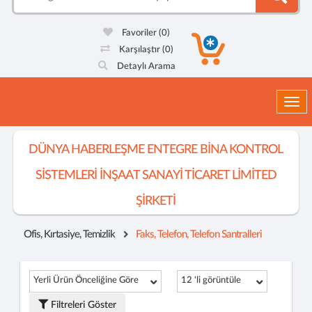
Favoriler
(0)
Karşılaştır
(0)
Detaylı Arama
Togg
DÜNYA HABERLEŞME ENTEGRE BİNA KONTROL
SİSTEMLERİ İNŞAAT SANAYİ TİCARET LİMİTED
ŞİRKETİ
Ofis, Kırtasiye, Temizlik
Faks, Telefon, Telefon Santralleri
Yerli Ürün Önceliğine Göre
12 'li görüntüle
Filtreleri Göster