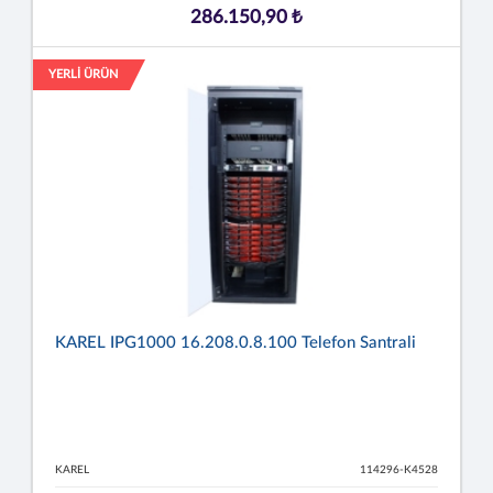
286.150,90 ₺
YERLİ ÜRÜN
KAREL IPG1000 16.208.0.8.100 Telefon Santrali
KAREL
114296-K4528