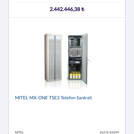
2.442.446,38 ₺
MITEL MX-ONE TSE3 Telefon Santrali
MITEL
26276-K4699