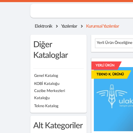
Elektronik
Yazılımlar
Kurumsal Yazılımlar
Diğer
Yerli Ürün Önceliğine
Kataloglar
YERLİ ÜRÜN
TEKNO K. ÜRÜNÜ
Genel Katalog
KOBİ Kataloğu
Cazibe Merkezleri
Kataloğu
Tekno Katalog
Alt Kategoriler