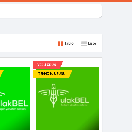
Tablo
Liste
YERLİ ÜRÜN
TEKNO K. ÜRÜNÜ