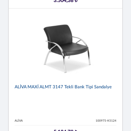
3.504,38 ₺
ALİVA MAXİ ALMT 3147 Tekli Bank Tipi Sandalye
ALİVA
100975-K5124