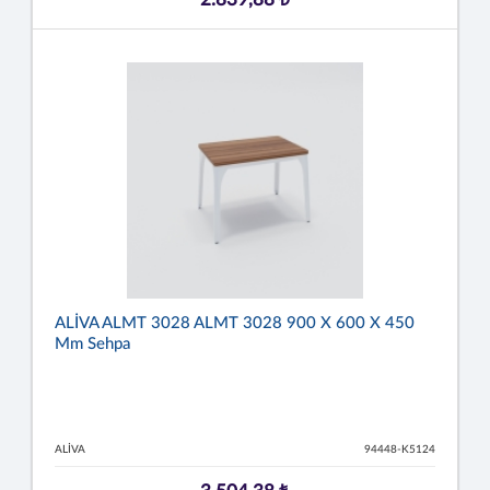
ALİVA ALMT 3028 ALMT 3028 900 X 600 X 450
Mm Sehpa
ALİVA
94448-K5124