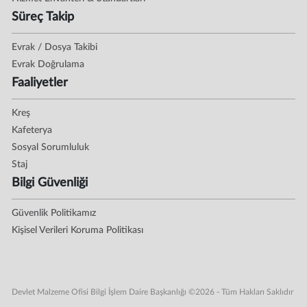
Süreç Takip
Evrak / Dosya Takibi
Evrak Doğrulama
Faaliyetler
Kreş
Kafeterya
Sosyal Sorumluluk
Staj
Bilgi Güvenliği
Güvenlik Politikamız
Kişisel Verileri Koruma Politikası
Devlet Malzeme Ofisi Bilgi İşlem Daire Başkanlığı ©2026 - Tüm Hakları Saklıdır