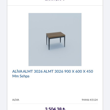
ALİVA ALMT 3026 ALMT 3026 900 X 600 X 450
Mm Sehpa
ALİVA
94446-K5124
3.504,38 ₺