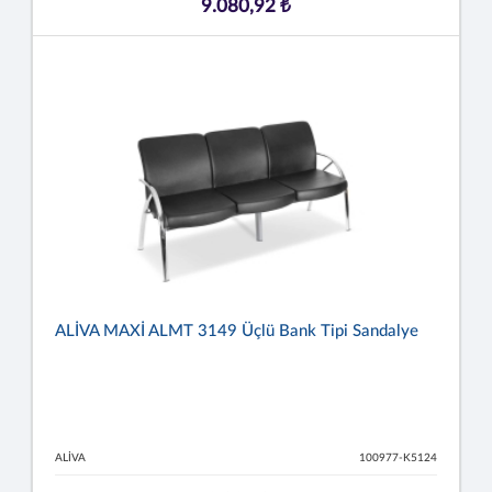
9.080,92 ₺
ALİVA MAXİ ALMT 3149 Üçlü Bank Tipi Sandalye
ALİVA
100977-K5124