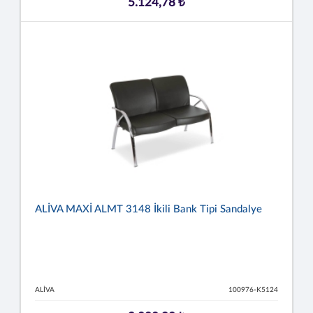
5.124,78 ₺
ALİVA MAXİ ALMT 3148 İkili Bank Tipi Sandalye
ALİVA
100976-K5124