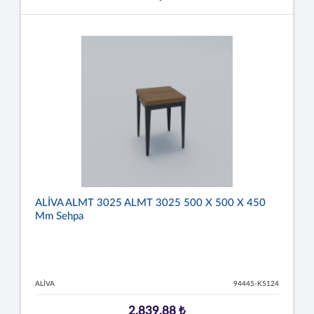
ALİVA ALMT 3025 ALMT 3025 500 X 500 X 450
Mm Sehpa
ALİVA
94445-K5124
2.839,88 ₺