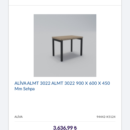
ALİVA ALMT 3022 ALMT 3022 900 X 600 X 450
Mm Sehpa
ALİVA
94442-K5124
3.636,99 ₺