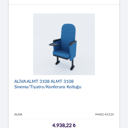
ALİVA ALMT 3108 ALMT 3108
Sinema/Tiyatro/Konferans Koltuğu
ALİVA
94402-K5124
4.938,22 ₺