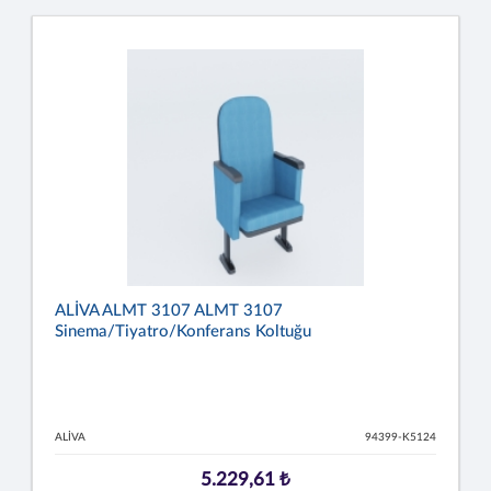
ALİVA ALMT 3107 ALMT 3107
Sinema/Tiyatro/Konferans Koltuğu
ALİVA
94399-K5124
5.229,61 ₺