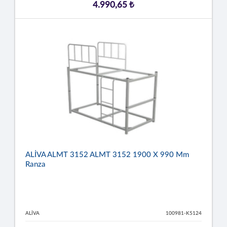
4.990,65 ₺
ALİVA ALMT 3152 ALMT 3152 1900 X 990 Mm
Ranza
ALİVA
100981-K5124