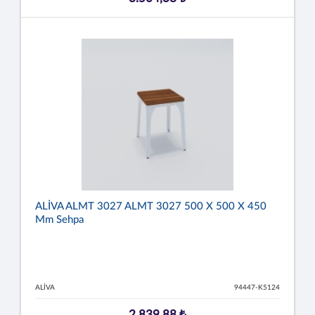
ALİVA ALMT 3027 ALMT 3027 500 X 500 X 450
Mm Sehpa
ALİVA
94447-K5124
2.839,88 ₺