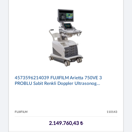
4573596214039 FUJIFILM Arietta 750VE 3
PROBLU Sabit Renkli Doppler Ultrasonog...
FUJIFILM
110143
2.149.760,43 ₺