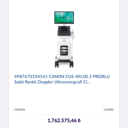
4987670104541 CANON CUS-AFL00 2 PROBLU
Sabit Renkli Doppler Ultrasonografi Ci...
CANON
116082
1.762.575,46 ₺