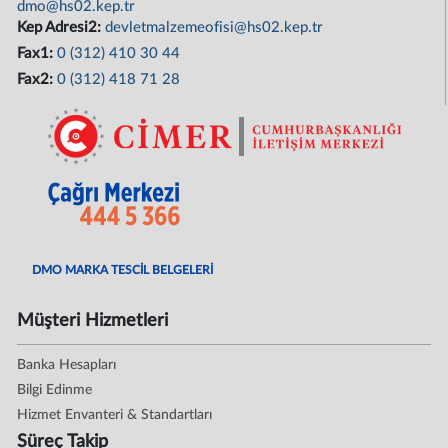
dmo@hs02.kep.tr
Kep Adresi2:
devletmalzemeofisi@hs02.kep.tr
Fax1:
0 (312) 410 30 44
Fax2:
0 (312) 418 71 28
DMO MARKA TESCİL BELGELERİ
Müşteri Hizmetleri
Banka Hesapları
Bilgi Edinme
Hizmet Envanteri & Standartları
Süreç Takip