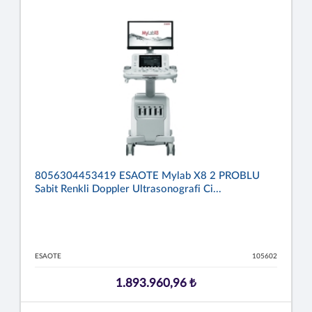
8056304453419 ESAOTE Mylab X8 2 PROBLU
Sabit Renkli Doppler Ultrasonografi Ci...
ESAOTE
105602
1.893.960,96 ₺