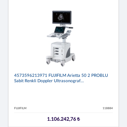
4573596213971 FUJIFILM Arietta 50 2 PROBLU
Sabit Renkli Doppler Ultrasonograf...
FUJIFILM
118884
1.106.242,76 ₺