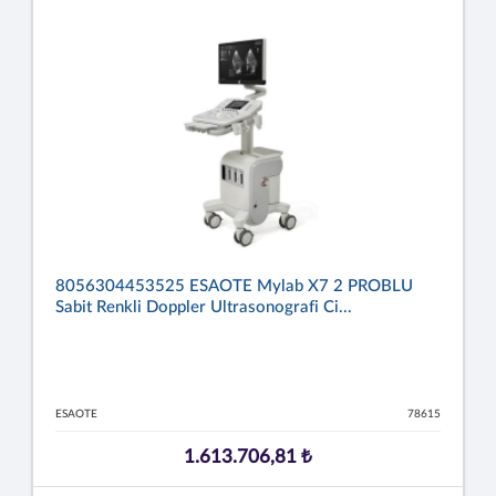
8056304453525 ESAOTE Mylab X7 2 PROBLU
Sabit Renkli Doppler Ultrasonografi Ci...
ESAOTE
78615
1.613.706,81 ₺