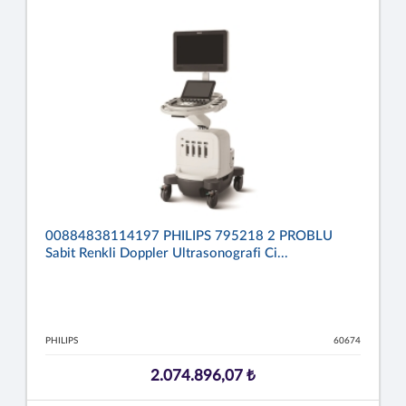
00884838114197 PHILIPS 795218 2 PROBLU
Sabit Renkli Doppler Ultrasonografi Ci...
PHILIPS
60674
2.074.896,07 ₺