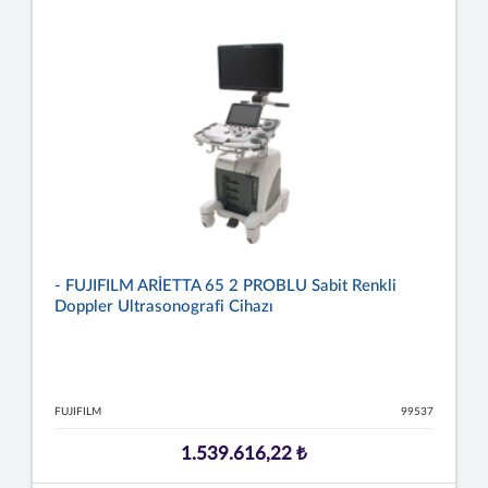
- FUJIFILM ARİETTA 65 2 PROBLU Sabit Renkli
Doppler Ultrasonografi Cihazı
FUJIFILM
99537
1.539.616,22 ₺