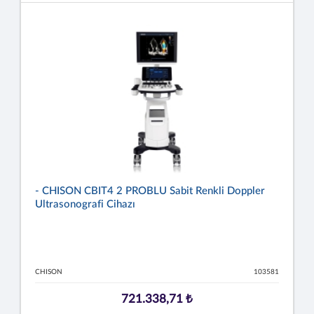
- CHISON CBIT4 2 PROBLU Sabit Renkli Doppler
Ultrasonografi Cihazı
CHISON
103581
721.338,71 ₺