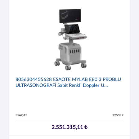
8056304455628 ESAOTE MYLAB E80 3 PROBLU
ULTRASONOGRAFİ Sabit Renkli Doppler U...
ESAOTE
125397
2.551.315,11 ₺