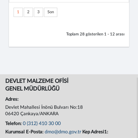
1
2
3
Son
Toplam
28
gösterilen
1 - 12
arası
DEVLET MALZEME OFİSİ
GENEL MÜDÜRLÜĞÜ
Adres:
Devlet Mahallesi İnönü Bulvarı No:18
06420 Çankaya/ANKARA
0 (312) 410 30 00
Telefon:
dmo@dmo.gov.tr
Kurumsal E-Posta:
Kep Adresi1: