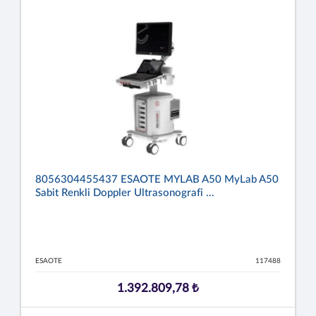
8056304455437 ESAOTE MYLAB A50 MyLab A50
Sabit Renkli Doppler Ultrasonografi ...
ESAOTE
117488
1.392.809,78 ₺