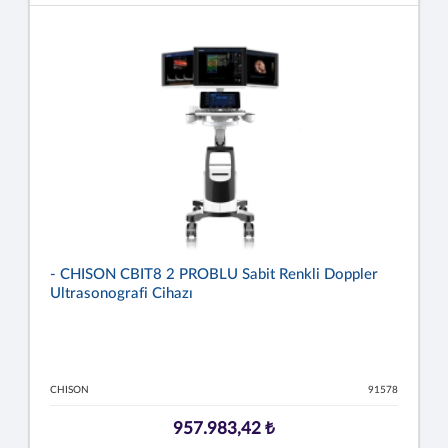
- CHISON CBIT8 2 PROBLU Sabit Renkli Doppler
Ultrasonografi Cihazı
CHISON
91578
957.983,42 ₺