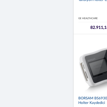
GE HEALTHCARE
82.911,1
BORSAM BS6930-
Holter Kaydedici