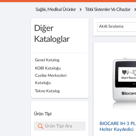
Sağlık, Medikal Ürünler
Tıbbi Sistemler Ve Cihazlar
Diğer
Akıllı Sıralama
Kataloglar
Genel Katalog
KOBİ Kataloğu
Cazibe Merkezleri
Kataloğu
Tekno Katalog
Ürün Tipi
BIOCARE IH-3 PL
Holter Kaydedici