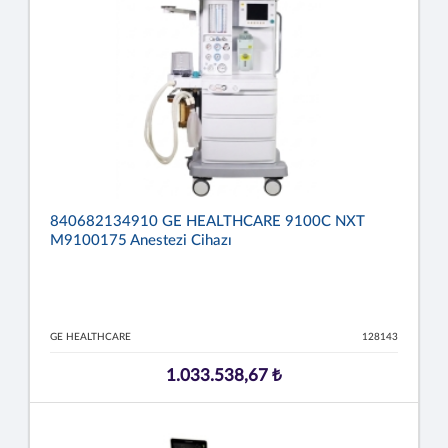
840682134910 GE HEALTHCARE 9100C NXT
M9100175 Anestezi Cihazı
GE HEALTHCARE
128143
1.033.538,67 ₺