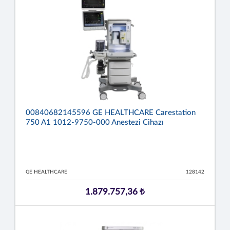
00840682145596 GE HEALTHCARE Carestation
750 A1 1012-9750-000 Anestezi Cihazı
GE HEALTHCARE
128142
1.879.757,36 ₺