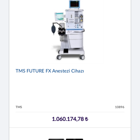
TMS FUTURE FX Anestezi Cihazı
TMS
10896
1.060.174,78 ₺