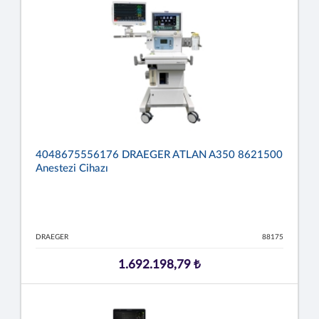
4048675556176 DRAEGER ATLAN A350 8621500
Anestezi Cihazı
DRAEGER
88175
1.692.198,79 ₺