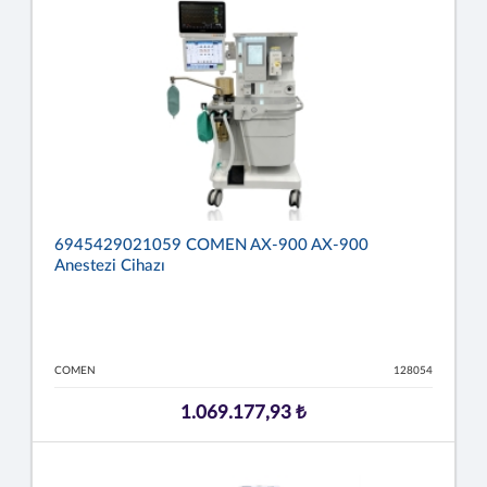
6945429021059 COMEN AX-900 AX-900
Anestezi Cihazı
COMEN
128054
1.069.177,93 ₺