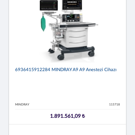
6936415912284 MINDRAY A9 A9 Anestezi Cihazı
MINDRAY
115718
1.891.561,09 ₺