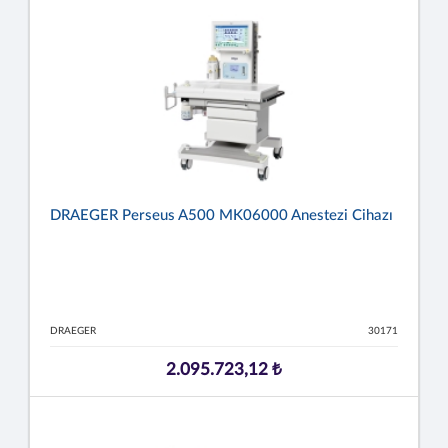
DRAEGER Perseus A500 MK06000 Anestezi Cihazı
DRAEGER
30171
2.095.723,12 ₺