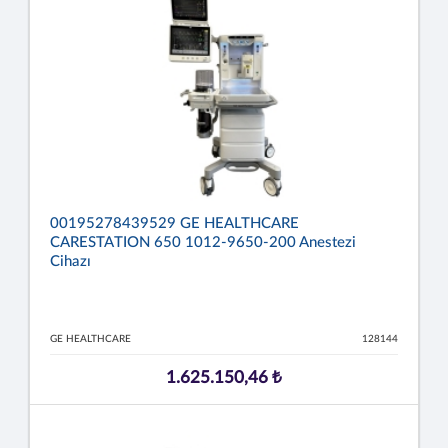
00195278439529 GE HEALTHCARE
CARESTATION 650 1012-9650-200 Anestezi
Cihazı
GE HEALTHCARE
128144
1.625.150,46 ₺