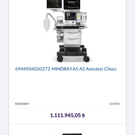
6944904030272 MINDRAY A5 A5 Anestezi Cihazı
MINDRAY
119296
1.111.945,05 ₺