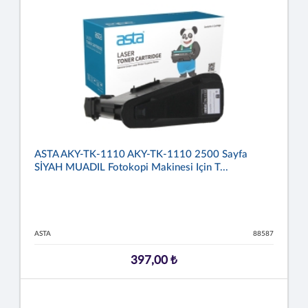
ASTA AKY-TK-1110 AKY-TK-1110 2500 Sayfa
SİYAH MUADIL Fotokopi Makinesi Için T...
ASTA
88587
397,00 ₺