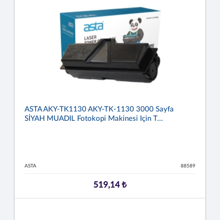
ASTA AKY-TK1130 AKY-TK-1130 3000 Sayfa
SİYAH MUADIL Fotokopi Makinesi Için T...
ASTA
88589
519,14 ₺