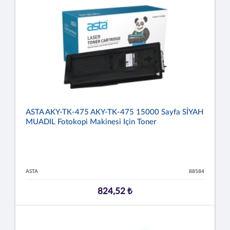
ASTA AKY-TK-475 AKY-TK-475 15000 Sayfa SİYAH
MUADIL Fotokopi Makinesi Için Toner
ASTA
88584
824,52 ₺