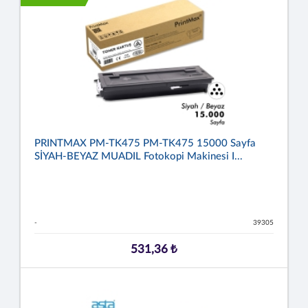
PRINTMAX PM-TK475 PM-TK475 15000 Sayfa
SİYAH-BEYAZ MUADIL Fotokopi Makinesi I...
-
39305
531,36 ₺