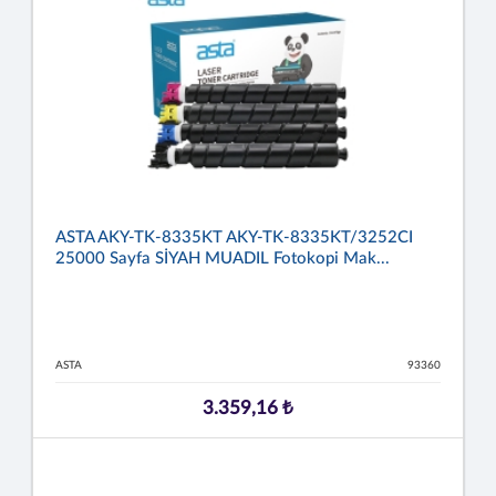
ASTA AKY-TK-8335KT AKY-TK-8335KT/3252CI
25000 Sayfa SİYAH MUADIL Fotokopi Mak...
ASTA
93360
3.359,16 ₺