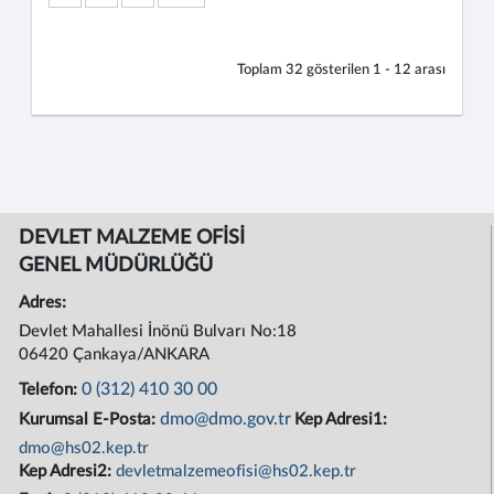
Toplam
32
gösterilen
1 - 12
arası
DEVLET MALZEME OFİSİ
GENEL MÜDÜRLÜĞÜ
Adres:
Devlet Mahallesi İnönü Bulvarı No:18
06420 Çankaya/ANKARA
0 (312) 410 30 00
Telefon:
dmo@dmo.gov.tr
Kurumsal E-Posta:
Kep Adresi1:
dmo@hs02.kep.tr
Kep Adresi2:
devletmalzemeofisi@hs02.kep.tr