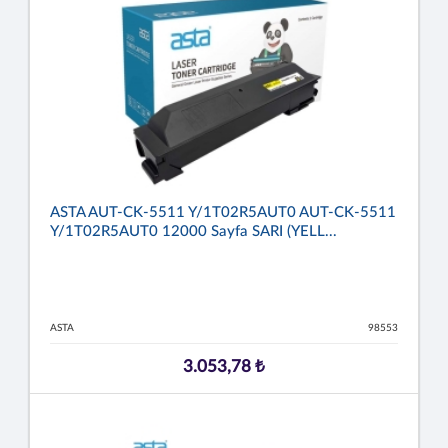
ASTA AUT-CK-5511 Y/1T02R5AUT0 AUT-CK-5511
Y/1T02R5AUT0 12000 Sayfa SARI (YELL...
ASTA
98553
3.053,78 ₺