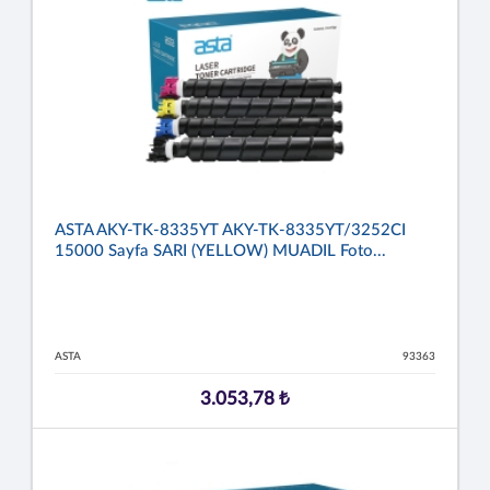
ASTA AKY-TK-8335YT AKY-TK-8335YT/3252CI
15000 Sayfa SARI (YELLOW) MUADIL Foto...
ASTA
93363
3.053,78 ₺