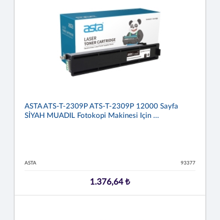
ASTA ATS-T-2309P ATS-T-2309P 12000 Sayfa
SİYAH MUADIL Fotokopi Makinesi Için ...
ASTA
93377
1.376,64 ₺