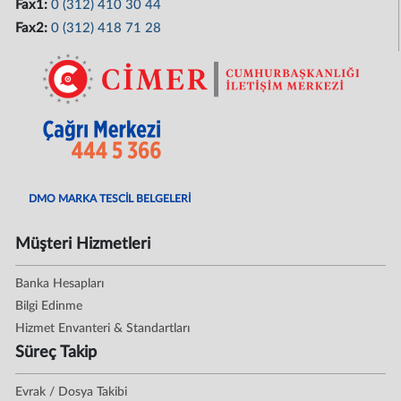
Fax1:
0 (312) 410 30 44
Fax2:
0 (312) 418 71 28
DMO MARKA TESCİL BELGELERİ
Müşteri Hizmetleri
Banka Hesapları
Bilgi Edinme
Hizmet Envanteri & Standartları
Süreç Takip
Evrak / Dosya Takibi