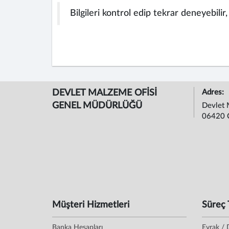
Bilgileri kontrol edip tekrar deneyebilir
DEVLET MALZEME OFİSİ
Adres:
GENEL MÜDÜRLÜĞÜ
Devlet 
06420 
Müşteri Hizmetleri
Süreç 
Banka Hesapları
Evrak / 