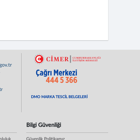
ov.tr
r
tr
DMO MARKA TESCİL BELGELERİ
Bilgi Güvenliği
mluluk
Güvenlik Politikamız