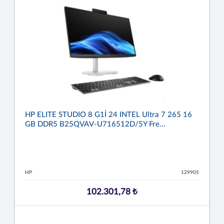
HP ELITE STUDIO 8 G1İ 24 INTEL Ultra 7 265 16
GB DDR5 B25QVAV-U716512D/5Y Fre...
HP
129905
102.301,78 ₺