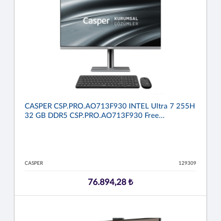
CASPER CSP.PRO.AO713F930 INTEL Ultra 7 255H
32 GB DDR5 CSP.PRO.AO713F930 Free...
CASPER
129309
76.894,28 ₺