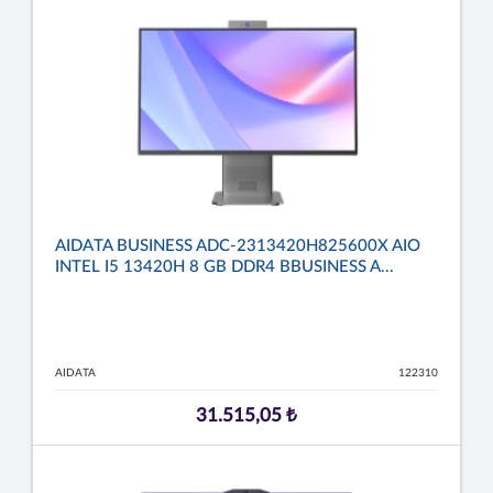
AIDATA BUSINESS ADC-2313420H825600X AIO
INTEL I5 13420H 8 GB DDR4 BBUSINESS A...
AIDATA
122310
31.515,05 ₺