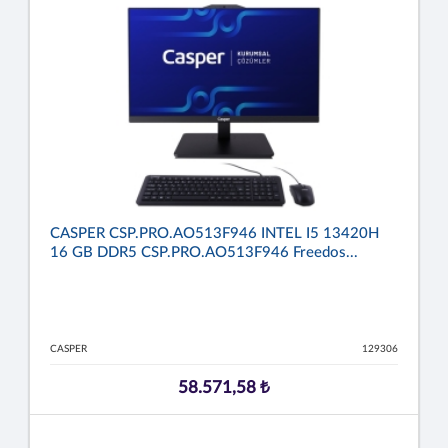
CASPER CSP.PRO.AO513F946 INTEL I5 13420H
16 GB DDR5 CSP.PRO.AO513F946 Freedos...
CASPER
129306
58.571,58 ₺