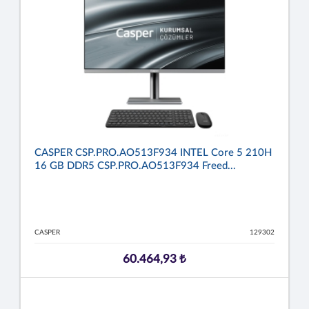
CASPER CSP.PRO.AO513F934 INTEL Core 5 210H
16 GB DDR5 CSP.PRO.AO513F934 Freed...
CASPER
129302
60.464,93 ₺