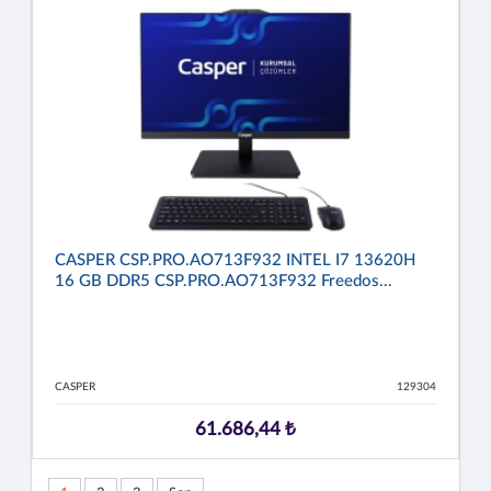
CASPER CSP.PRO.AO713F932 INTEL I7 13620H
16 GB DDR5 CSP.PRO.AO713F932 Freedos...
CASPER
129304
61.686,44 ₺