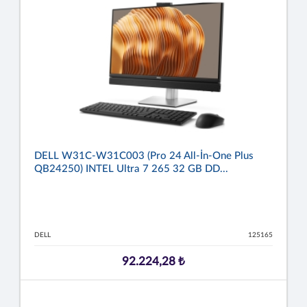
DELL W31C-W31C003 (Pro 24 All-İn-One Plus
QB24250) INTEL Ultra 7 265 32 GB DD...
DELL
125165
92.224,28 ₺