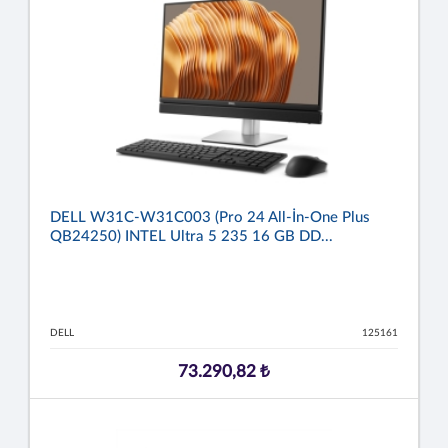
DELL W31C-W31C003 (Pro 24 All-İn-One Plus
QB24250) INTEL Ultra 5 235 16 GB DD...
DELL
125161
73.290,82 ₺