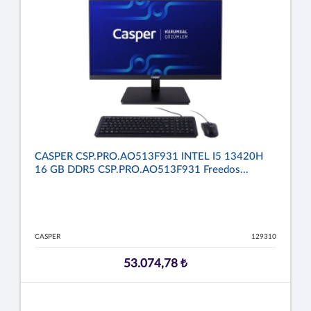
CASPER CSP.PRO.AO513F931 INTEL I5 13420H
16 GB DDR5 CSP.PRO.AO513F931 Freedos...
CASPER
129310
53.074,78 ₺