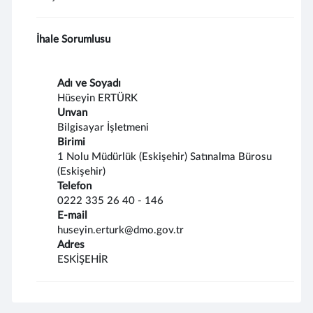
İhale Sorumlusu
Adı ve Soyadı
Hüseyin ERTÜRK
Unvan
Bilgisayar İşletmeni
Birimi
1 Nolu Müdürlük (Eskişehir) Satınalma Bürosu
(Eskişehir)
Telefon
0222 335 26 40 - 146
E-mail
huseyin.erturk@dmo.gov.tr
Adres
ESKİŞEHİR