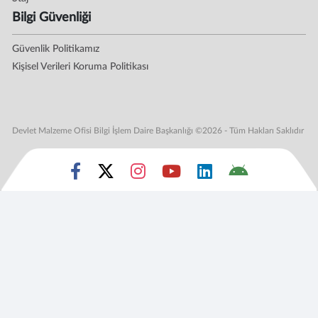
Bilgi Güvenliği
Güvenlik Politikamız
Kişisel Verileri Koruma Politikası
Devlet Malzeme Ofisi Bilgi İşlem Daire Başkanlığı ©2026 - Tüm Hakları Saklıdır