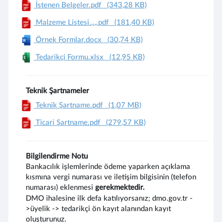
İstenen Belgeler.pdf
(343,28 KB)
Malzeme Listesi.,.,.pdf
(181,40 KB)
Örnek Formlar.docx
(30,74 KB)
Tedarikçi Formu.xlsx
(12,95 KB)
Teknik Şartnameler
Teknik Şartname.pdf
(1,07 MB)
Ticari Şartname.pdf
(279,57 KB)
Bilgilendirme Notu
Bankacılık işlemlerinde ödeme yaparken açıklama
kısmına vergi numarası ve iletişim bilgisinin (telefon
numarası) eklenmesi
gerekmektedir.
DMO ihalesine ilk defa katılıyorsanız; dmo.gov.tr -
>üyelik -> tedarikçi ön kayıt alanından kayıt
oluşturunuz.