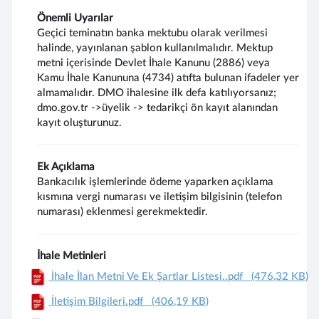
Önemli Uyarılar
Geçici teminatın banka mektubu olarak verilmesi
halinde, yayınlanan şablon kullanılmalıdır. Mektup
metni içerisinde Devlet İhale Kanunu (2886) veya
Kamu İhale Kanununa (4734) atıfta bulunan ifadeler yer
almamalıdır. DMO ihalesine ilk defa katılıyorsanız;
dmo.gov.tr ->üyelik -> tedarikçi ön kayıt alanından
kayıt oluşturunuz.
Ek Açıklama
Bankacılık işlemlerinde ödeme yaparken açıklama
kısmına vergi numarası ve iletişim bilgisinin (telefon
numarası) eklenmesi gerekmektedir.
İhale Metinleri
İhale İlan Metni Ve Ek Şartlar Listesi..pdf
(476,32 KB)
İletişim Bilgileri.pdf
(406,19 KB)