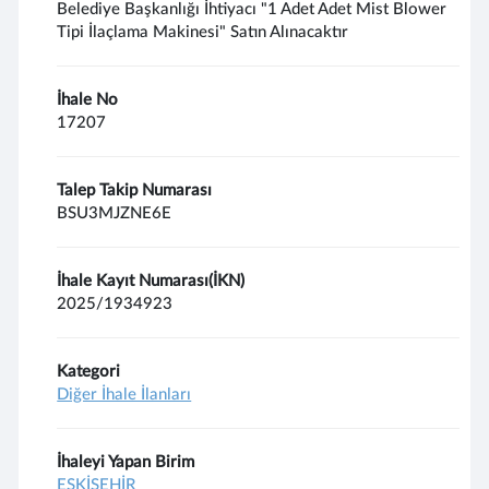
Belediye Başkanlığı İhtiyacı "1 Adet Adet Mist Blower
Tipi İlaçlama Makinesi" Satın Alınacaktır
İhale No
17207
Talep Takip Numarası
BSU3MJZNE6E
İhale Kayıt Numarası(İKN)
2025/1934923
Kategori
Diğer İhale İlanları
İhaleyi Yapan Birim
ESKİŞEHİR