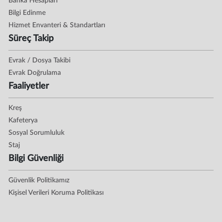
Banka Hesapları
Bilgi Edinme
Hizmet Envanteri & Standartları
Süreç Takip
Evrak / Dosya Takibi
Evrak Doğrulama
Faaliyetler
Kreş
Kafeterya
Sosyal Sorumluluk
Staj
Bilgi Güvenliği
Güvenlik Politikamız
Kişisel Verileri Koruma Politikası