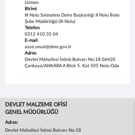
Uzman
Birimi
III Nolu Satınalma Daire Başkanlığı II Nolu İhale
Şube Müdürlüğü (III Nolu)
Telefon
0312 410 35 04
E-mail
ayse.unsal@dmo.gov.tr
Adres
Devlet Mahallesi İnönü Bulvarı No:18 06420
Çankaya/ANKARA A Blok 5. Kat 505 Nolu Oda
DEVLET MALZEME OFİSİ
GENEL MÜDÜRLÜĞÜ
Adres:
Devlet Mahallesi İnönü Bulvarı No:18