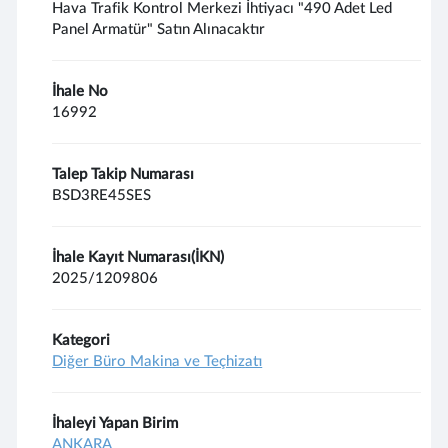
Hava Trafik Kontrol Merkezi İhtiyacı "490 Adet Led
Panel Armatür" Satın Alınacaktır
İhale No
16992
Talep Takip Numarası
BSD3RE45SES
İhale Kayıt Numarası(İKN)
2025/1209806
Kategori
Diğer Büro Makina ve Teçhizatı
İhaleyi Yapan Birim
ANKARA