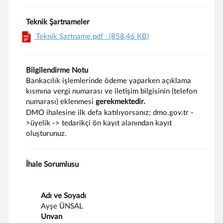
Teknik Şartnameler
Teknik Şartname.pdf
(858,46 KB)
Bilgilendirme Notu
Bankacılık işlemlerinde ödeme yaparken açıklama
kısmına vergi numarası ve iletişim bilgisinin (telefon
numarası) eklenmesi
gerekmektedir.
DMO ihalesine ilk defa katılıyorsanız; dmo.gov.tr -
>üyelik -> tedarikçi ön kayıt alanından kayıt
oluşturunuz.
İhale Sorumlusu
Adı ve Soyadı
Ayşe ÜNSAL
Unvan