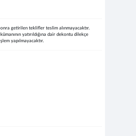
onra getirilen teklifler teslim alınmayacaktır.
dokümanının yatırıldığına dair dekontu dilekçe
işlem yapılmayacaktır.