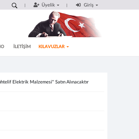
Üyelik
Giriş
MO
İLETİŞİM
KILAVUZLAR
elif Elektrik Malzemesi" Satın Alınacaktır