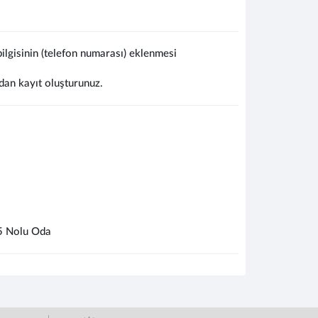
lgisinin (telefon numarası) eklenmesi
dan kayıt oluşturunuz.
5 Nolu Oda