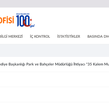
BİLGİ MERKEZİ
İÇ KONTROL
İSTATİSTİKLER
BASINDA D
diye Başkanlığı Park ve Bahçeler Müdürlüğü İhtiyacı "35 Kalem Muht