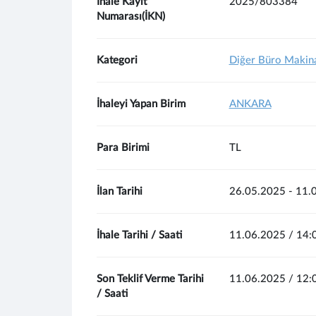
İhale Kayıt
2025/803384
Numarası(İKN)
Kategori
Diğer Büro Makina
İhaleyi Yapan Birim
ANKARA
Para Birimi
TL
İlan Tarihi
26.05.2025 - 11.
İhale Tarihi / Saati
11.06.2025 / 14:
Son Teklif Verme Tarihi
11.06.2025 / 12:
/ Saati