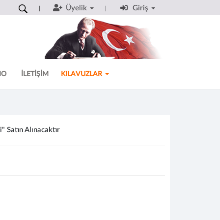
Üyelik
Giriş
MO
İLETİŞİM
KILAVUZLAR
" Satın Alınacaktır