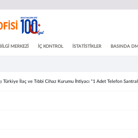
BİLGİ MERKEZİ
İÇ KONTROL
İSTATİSTİKLER
BASINDA D
 Türkiye İlaç ve Tıbbi Cihaz Kurumu İhtiyacı "1 Adet Telefon Santrali