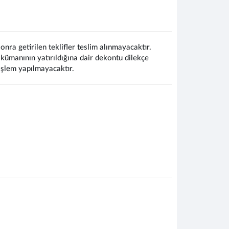
onra getirilen teklifler teslim alınmayacaktır.
dokümanının yatırıldığına dair dekontu dilekçe
işlem yapılmayacaktır.