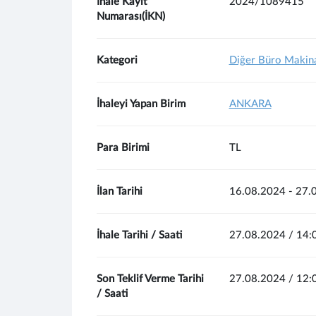
İhale Kayıt
2024/1089415
Numarası(İKN)
Kategori
Diğer Büro Makina
İhaleyi Yapan Birim
ANKARA
Para Birimi
TL
İlan Tarihi
16.08.2024 - 27.
İhale Tarihi / Saati
27.08.2024 / 14:
Son Teklif Verme Tarihi
27.08.2024 / 12:
/ Saati