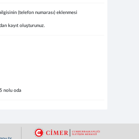
lgisinin (telefon numarası) eklenmesi
dan kayıt oluşturunuz.
5 nolu oda
ov.tr