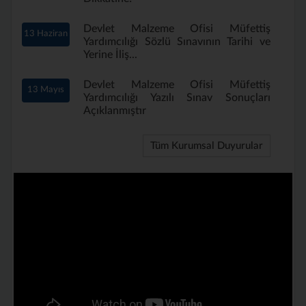
Devlet Malzeme Ofisi Müfettiş
13 Haziran
Yardımcılığı Sözlü Sınavının Tarihi ve
Yerine İliş...
Devlet Malzeme Ofisi Müfettiş
13 Mayıs
Yardımcılığı Yazılı Sınav Sonuçları
Açıklanmıştır
Tüm Kurumsal Duyurular