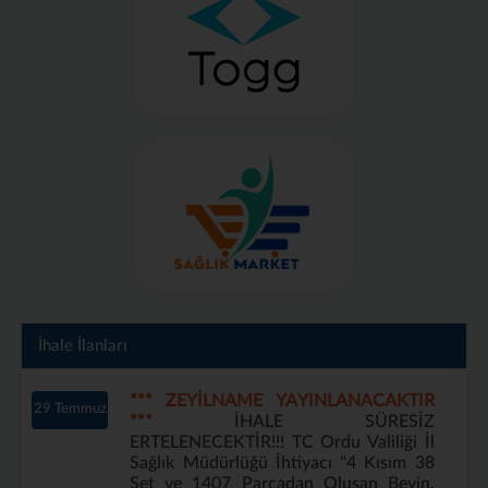
İhale İlanları
*** ZEYİLNAME YAYINLANACAKTIR
29 Temmuz
***
İHALE SÜRESİZ
ERTELENECEKTİR!!! TC Ordu Valiliği İl
Sağlık Müdürlüğü İhtiyacı "4 Kısım 38
Set ve 1407 Parçadan Oluşan Beyin,