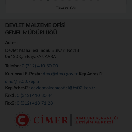
Tümünü Gör
DEVLET MALZEME OFİSİ
GENEL MÜDÜRLÜĞÜ
Adres:
Devlet Mahallesi İnönü Bulvarı No:18
06420 Çankaya/ANKARA
0 (312) 410 30 00
Telefon:
dmo@dmo.gov.tr
Kurumsal E-Posta:
Kep Adresi1:
dmo@hs02.kep.tr
Kep Adresi2:
devletmalzemeofisi@hs02.kep.tr
Fax1:
0 (312) 410 30 44
Fax2:
0 (312) 418 71 28