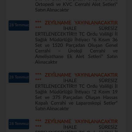
Ortopedi ve KVC Cerrahi Alet Setleri"
Satın Alınacaktır
*** ZEYİLNAME YAYINLANACAKTIR
28 Temmuz
***
İHALE SÜRESİZ
ERTELENECEKTİR!!! TC Ordu Valiliği İl
Sağlık Müdürlüğü İhtiyacı "6 Kısım 36
Set ve 1520 Parçadan Oluşan Genel
Cerrahi – Üroloji Cerrahi ve
Ameliyathane Ek Alet Setleri" Satın
Alınacaktır
*** ZEYİLNAME YAYINLANACAKTIR
28 Temmuz
***
İHALE SÜRESİZ
ERTELENECEKTİR!!! TC Ordu Valiliği İl
Sağlık Müdürlüğü İhtiyacı "2 Kısım 19
Set ve 375 Parçadan Oluşan Hassas
Kapalı Cerrahi ve Laparoskopi Setler"
Satın Alınacaktır
*** ZEYİLNAME YAYINLANACAKTIR
28 Temmuz
***
İHALE SÜRESİZ