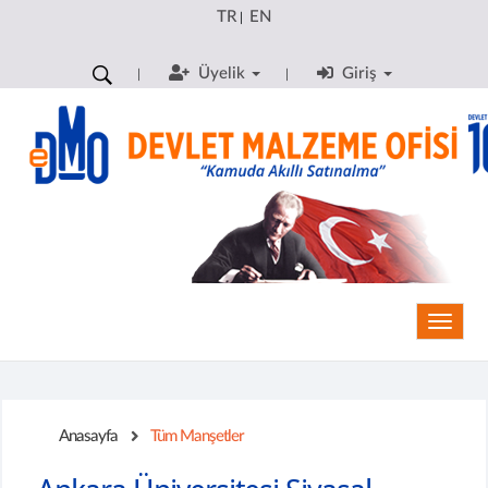
TR
EN
|
Üyelik
Giriş
Toggle
Anasayfa
Tüm Manşetler