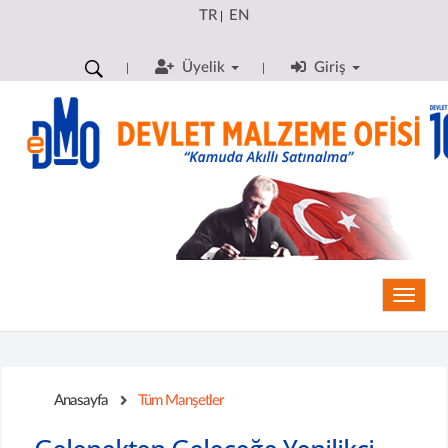
TR
EN
|
Üyelik
Giriş
Toggle
Anasayfa
Tüm Manşetler