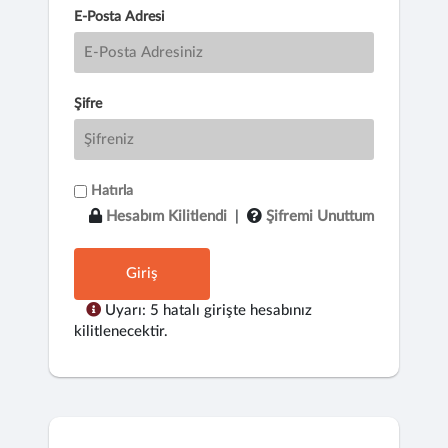
E-Posta Adresi
Şifre
Hatırla
Hesabım Kilitlendi
|
Şifremi Unuttum
Giriş
Uyarı: 5 hatalı girişte hesabınız
kilitlenecektir.