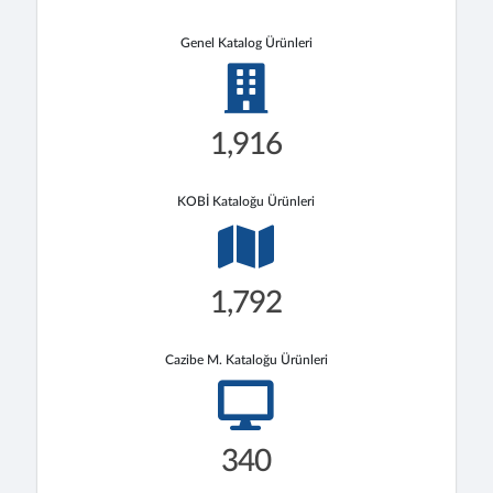
Genel Katalog Ürünleri
1,916
KOBİ Kataloğu Ürünleri
1,792
Cazibe M. Kataloğu Ürünleri
340