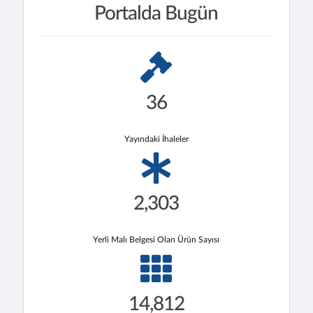
Portalda Bugün
36
Yayındaki İhaleler
2,303
Yerli Malı Belgesi Olan Ürün Sayısı
14,812