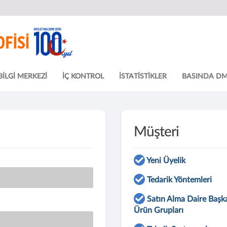
BİLGİ MERKEZİ
İÇ KONTROL
İSTATİSTİKLER
BASINDA D
Müşteri
Yeni Üyelik
Tedarik Yöntemleri
Satın Alma Daire Başka
Ürün Grupları