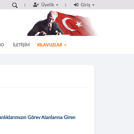
Üyelik
Giriş
MO
İLETİŞİM
KILAVUZLAR
nlıklarımızın Görev Alanlarına Giren