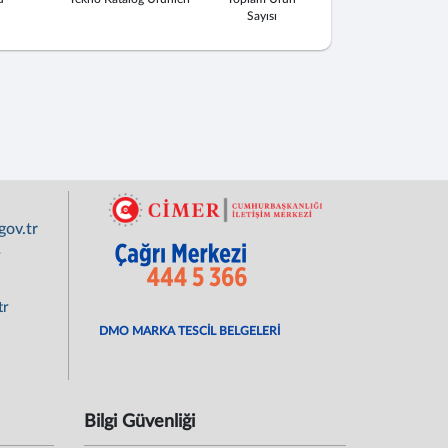
Sayısı
ov.tr
r
tr
DMO MARKA TESCİL BELGELERİ
Bilgi Güvenliği