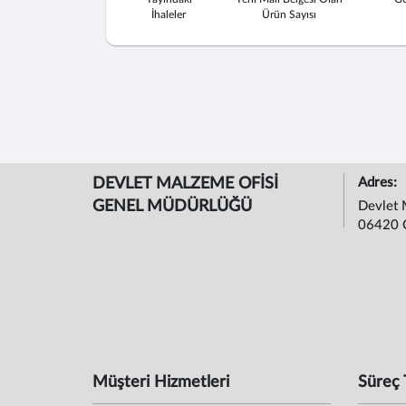
İhaleler
Ürün Sayısı
DEVLET MALZEME OFİSİ
Adres:
GENEL MÜDÜRLÜĞÜ
Devlet 
06420 
Müşteri Hizmetleri
Süreç 