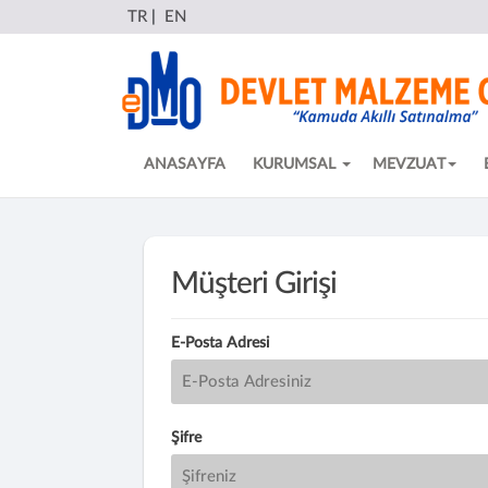
TR
|
EN
ANASAYFA
KURUMSAL
MEVZUAT
Müşteri Girişi
E-Posta Adresi
Şifre