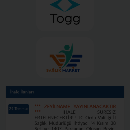
İhale İlanları
*** ZEYİLNAME YAYINLANACAKTIR
29 Temmuz
***
İHALE SÜRESİZ
ERTELENECEKTİR!!! TC Ordu Valiliği İl
Sağlık Müdürlüğü İhtiyacı "4 Kısım 38
Set ve 1407 Parçadan Oluşan Beyin,