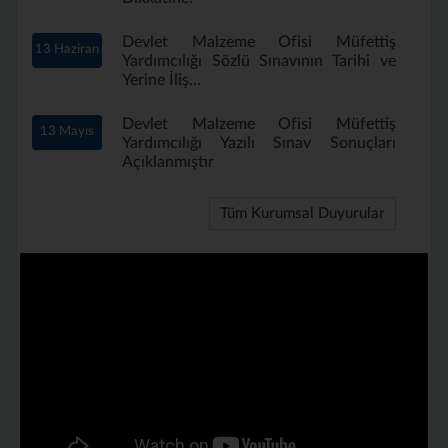
Devlet Malzeme Ofisi Müfettiş
13 Haziran
Yardımcılığı Sözlü Sınavının Tarihi ve
Yerine İliş...
Devlet Malzeme Ofisi Müfettiş
13 Mayıs
Yardımcılığı Yazılı Sınav Sonuçları
Açıklanmıştır
Tüm Kurumsal Duyurular