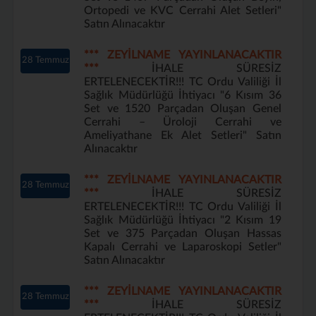
Ortopedi ve KVC Cerrahi Alet Setleri"
Satın Alınacaktır
*** ZEYİLNAME YAYINLANACAKTIR
28 Temmuz
***
İHALE SÜRESİZ
ERTELENECEKTİR!!! TC Ordu Valiliği İl
Sağlık Müdürlüğü İhtiyacı "6 Kısım 36
Set ve 1520 Parçadan Oluşan Genel
Cerrahi – Üroloji Cerrahi ve
Ameliyathane Ek Alet Setleri" Satın
Alınacaktır
*** ZEYİLNAME YAYINLANACAKTIR
28 Temmuz
***
İHALE SÜRESİZ
ERTELENECEKTİR!!! TC Ordu Valiliği İl
Sağlık Müdürlüğü İhtiyacı "2 Kısım 19
Set ve 375 Parçadan Oluşan Hassas
Kapalı Cerrahi ve Laparoskopi Setler"
Satın Alınacaktır
*** ZEYİLNAME YAYINLANACAKTIR
28 Temmuz
***
İHALE SÜRESİZ