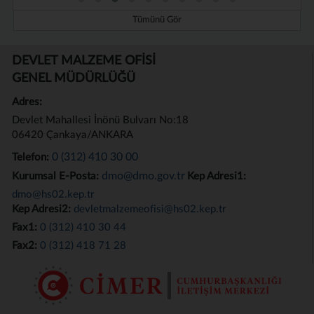
Tümünü Gör
DEVLET MALZEME OFİSİ
GENEL MÜDÜRLÜĞÜ
Adres:
Devlet Mahallesi İnönü Bulvarı No:18
06420 Çankaya/ANKARA
0 (312) 410 30 00
Telefon:
dmo@dmo.gov.tr
Kurumsal E-Posta:
Kep Adresi1:
dmo@hs02.kep.tr
Kep Adresi2:
devletmalzemeofisi@hs02.kep.tr
Fax1:
0 (312) 410 30 44
Fax2:
0 (312) 418 71 28