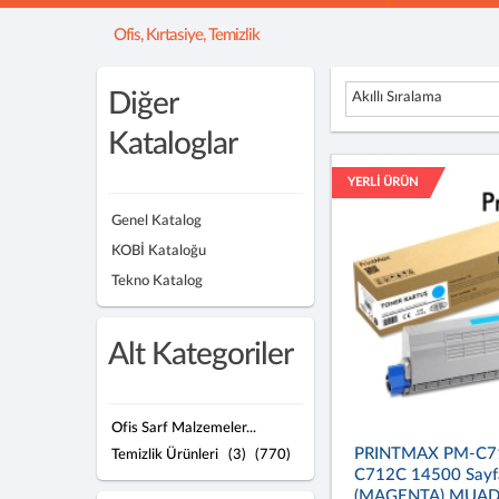
Ofis, Kırtasiye, Temizlik
Diğer
Akıllı Sıralama
Kataloglar
YERLİ ÜRÜN
Genel Katalog
KOBİ Kataloğu
Tekno Katalog
Alt Kategoriler
Ofis Sarf Malzemeler...
PRINTMAX PM-C7
Temizlik Ürünleri
(3)
(770)
C712C 14500 Sayf
(MAGENTA) MUADI