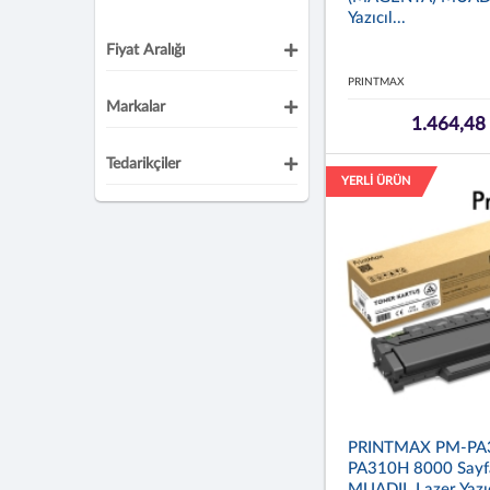
Yazıcıl...
Fiyat Aralığı
PRINTMAX
Markalar
1.464,48
Tedarikçiler
YERLİ ÜRÜN
PRINTMAX PM-PA
PA310H 8000 Sayf
MUADIL Lazer Yazıc