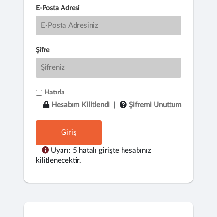
E-Posta Adresi
Şifre
Hatırla
Hesabım Kilitlendi
|
Şifremi Unuttum
Giriş
Uyarı: 5 hatalı girişte hesabınız
kilitlenecektir.