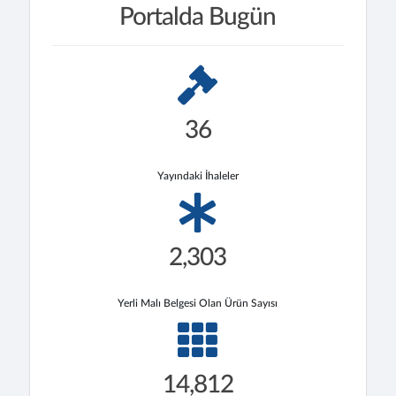
Portalda Bugün
36
Yayındaki İhaleler
2,303
Yerli Malı Belgesi Olan Ürün Sayısı
14,812