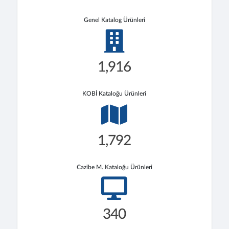
Genel Katalog Ürünleri
1,916
KOBİ Kataloğu Ürünleri
1,792
Cazibe M. Kataloğu Ürünleri
340