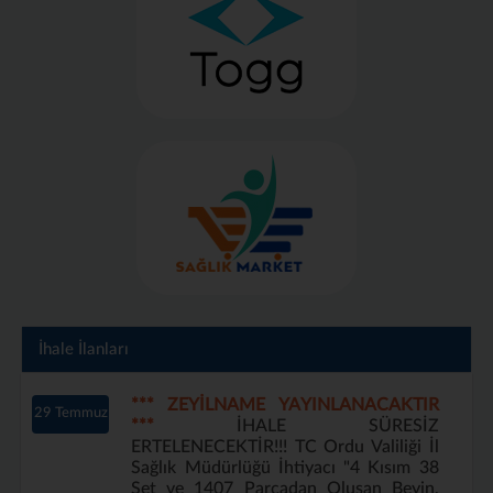
İhale İlanları
*** ZEYİLNAME YAYINLANACAKTIR
29 Temmuz
***
İHALE SÜRESİZ
ERTELENECEKTİR!!! TC Ordu Valiliği İl
Sağlık Müdürlüğü İhtiyacı "4 Kısım 38
Set ve 1407 Parçadan Oluşan Beyin,