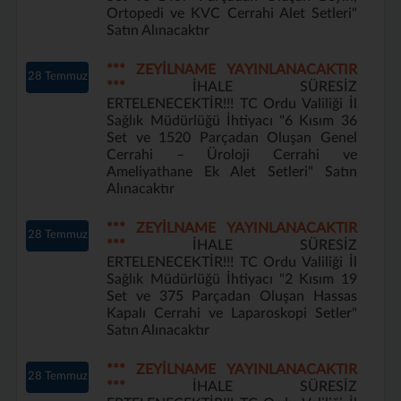
Ortopedi ve KVC Cerrahi Alet Setleri"
Satın Alınacaktır
*** ZEYİLNAME YAYINLANACAKTIR
28 Temmuz
***
İHALE SÜRESİZ
ERTELENECEKTİR!!! TC Ordu Valiliği İl
Sağlık Müdürlüğü İhtiyacı "6 Kısım 36
Set ve 1520 Parçadan Oluşan Genel
Cerrahi – Üroloji Cerrahi ve
Ameliyathane Ek Alet Setleri" Satın
Alınacaktır
*** ZEYİLNAME YAYINLANACAKTIR
28 Temmuz
***
İHALE SÜRESİZ
ERTELENECEKTİR!!! TC Ordu Valiliği İl
Sağlık Müdürlüğü İhtiyacı "2 Kısım 19
Set ve 375 Parçadan Oluşan Hassas
Kapalı Cerrahi ve Laparoskopi Setler"
Satın Alınacaktır
*** ZEYİLNAME YAYINLANACAKTIR
28 Temmuz
***
İHALE SÜRESİZ