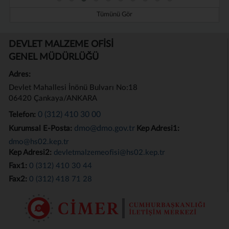
Tümünü Gör
DEVLET MALZEME OFİSİ
GENEL MÜDÜRLÜĞÜ
Adres:
Devlet Mahallesi İnönü Bulvarı No:18
06420 Çankaya/ANKARA
0 (312) 410 30 00
Telefon:
dmo@dmo.gov.tr
Kurumsal E-Posta:
Kep Adresi1:
dmo@hs02.kep.tr
Kep Adresi2:
devletmalzemeofisi@hs02.kep.tr
Fax1:
0 (312) 410 30 44
Fax2:
0 (312) 418 71 28