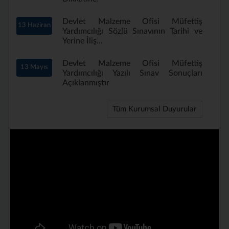
Devlet Malzeme Ofisi Müfettiş
13 Haziran
Yardımcılığı Sözlü Sınavının Tarihi ve
Yerine İliş...
Devlet Malzeme Ofisi Müfettiş
13 Mayıs
Yardımcılığı Yazılı Sınav Sonuçları
Açıklanmıştır
Tüm Kurumsal Duyurular